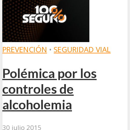
PREVENCIÓN
•
SEGURIDAD VIAL
Polémica por los
controles de
alcoholemia
30 julio 2015