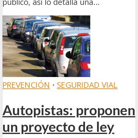
público, así lo detalla una...
PREVENCIÓN
•
SEGURIDAD VIAL
Autopistas: proponen
un proyecto de ley