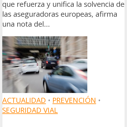
que refuerza y unifica la solvencia de
las aseguradoras europeas, afirma
una nota del...
ACTUALIDAD
•
PREVENCIÓN
•
SEGURIDAD VIAL