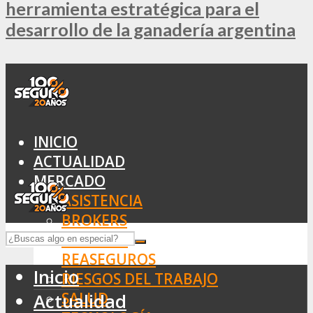
herramienta estratégica para el
desarrollo de la ganadería argentina
INICIO
ACTUALIDAD
MERCADO
ASISTENCIA
BROKERS
SEGUROS
REASEGUROS
Inicio
RIESGOS DEL TRABAJO
SALUD
Actualidad