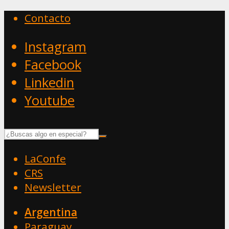
Contacto
Instagram
Facebook
Linkedin
Youtube
LaConfe
CRS
Newsletter
Argentina
Paraguay