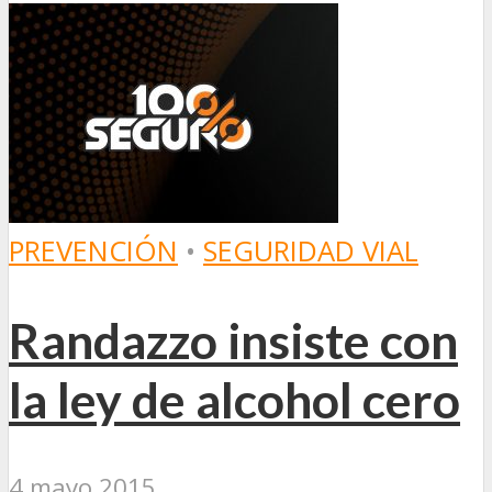
PREVENCIÓN
•
SEGURIDAD VIAL
Randazzo insiste con
la ley de alcohol cero
4 mayo 2015