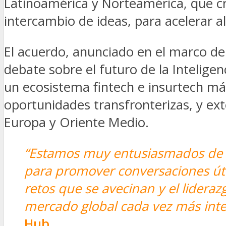
Latinoamérica y Norteamérica, que cre
intercambio de ideas, para acelerar a
El acuerdo, anunciado en el marco de 
debate sobre el futuro de la Inteligenc
un ecosistema fintech e insurtech más
oportunidades transfronterizas, y e
Europa y Oriente Medio.
“Estamos muy entusiasmados de pr
para promover conversaciones útil
retos que se avecinan y el lidera
mercado global cada vez más int
Hub
.