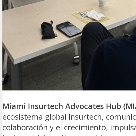
SEGURIDAD VIAL
TV
DIGITAL
COLUMNISTAS
ESTADÍSTICAS
Miami Insurtech Advocates Hub (MI
ecosistema global insurtech, comunic
colaboración y el crecimiento, impuls