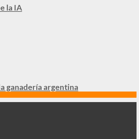
e la IA
la ganadería argentina