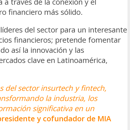
 a través de la conexión y el
ro financiero más sólido.
íderes del sector para un interesante
rvicios financieros; pretende fomentar
o así la innovación y las
ercados clave en Latinoamérica,
del sector insurtech y fintech,
nsformando la industria, los
ormación significativa en un
presidente y cofundador de MIA