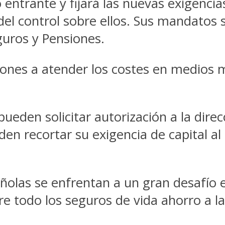
o entrante y fijará las nuevas exigenci
del control sobre ellos. Sus mandatos 
guros y Pensiones.
lones a atender los costes en medios 
pueden solicitar autorización a la dire
n recortar su exigencia de capital al u
.
añolas se enfrentan a un gran desafío
e todo los seguros de vida ahorro a la