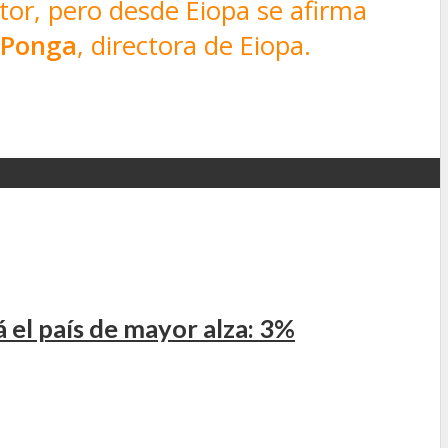
or, pero desde Eiopa se afirma
 Ponga
, directora de Eiopa.
el país de mayor alza: 3%