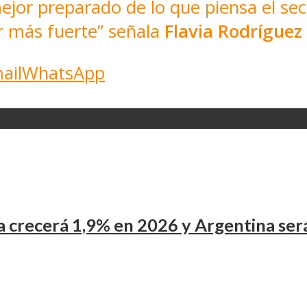
or preparado de lo que piensa el sect
r más fuerte” señala
Flavia Rodríguez
ail
WhatsApp
crecerá 1,9% en 2026 y Argentina será 