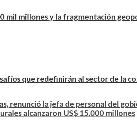
50 mil millones y la fragmentación geop
afíos que redefinirán al sector de la c
as, renunció la jefa de personal del gob
turales alcanzaron US$ 15.000 millones