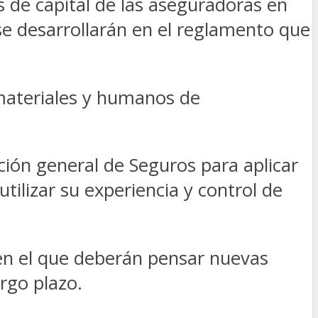
as de capital de las aseguradoras en
se desarrollarán en el reglamento que
materiales y humanos de
cción general de Seguros para aplicar
tilizar su experiencia y control de
 en el que deberán pensar nuevas
rgo plazo.