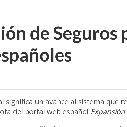
ón de Seguros p
españoles
 significa un avance al sistema que ref
ota del portal web español
Expansión.