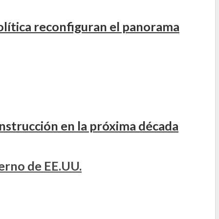
olítica reconfiguran el panorama
onstrucción en la próxima década
ierno de EE.UU.