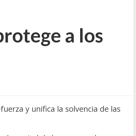
rotege a los
uerza y unifica la solvencia de las