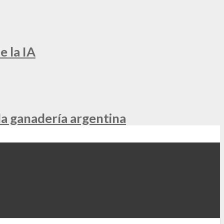
e la IA
la ganadería argentina