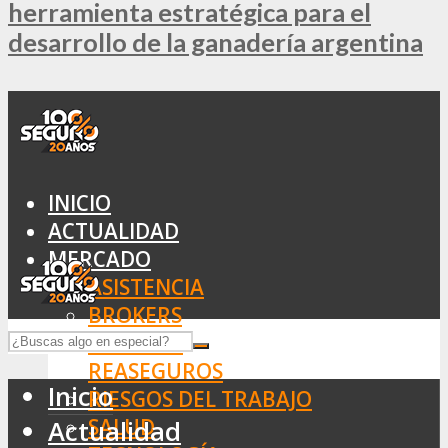
herramienta estratégica para el
desarrollo de la ganadería argentina
INICIO
ACTUALIDAD
MERCADO
ASISTENCIA
BROKERS
SEGUROS
REASEGUROS
Inicio
RIESGOS DEL TRABAJO
SALUD
Actualidad