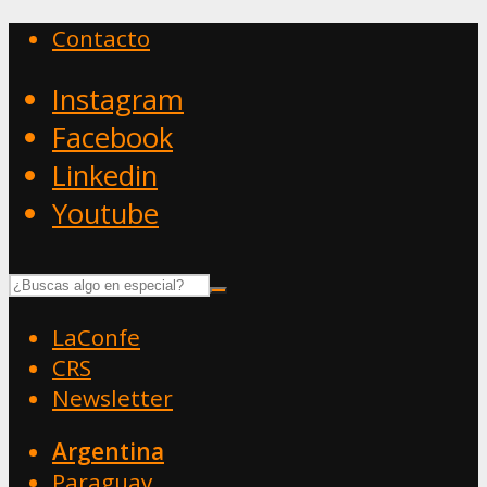
Contacto
Instagram
Facebook
Linkedin
Youtube
LaConfe
CRS
Newsletter
Argentina
Paraguay