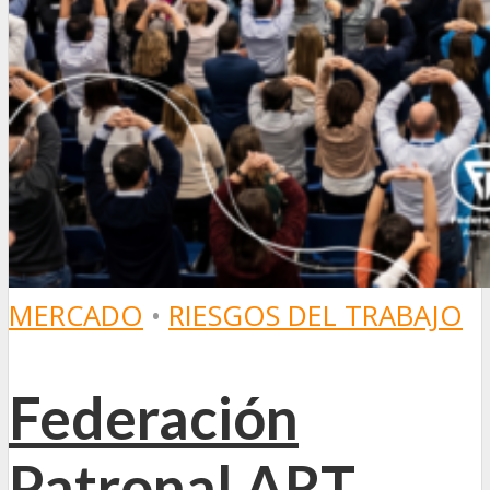
MERCADO
•
RIESGOS DEL TRABAJO
Federación
Patronal ART