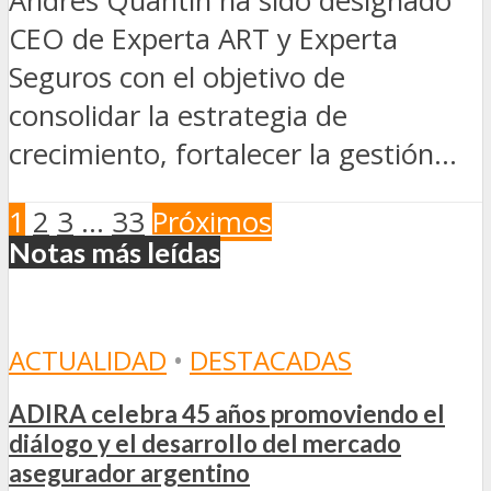
Andrés Quantín ha sido designado
CEO de Experta ART y Experta
Seguros con el objetivo de
consolidar la estrategia de
crecimiento, fortalecer la gestión...
1
2
3
…
33
Próximos
Notas más leídas
ACTUALIDAD
•
DESTACADAS
ADIRA celebra 45 años promoviendo el
diálogo y el desarrollo del mercado
asegurador argentino