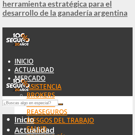
herramienta estratégica para el
desarrollo de la ganadería argentina
INICIO
ACTUALIDAD
MERCADO
ASISTENCIA
BROKERS
SEGUROS
REASEGUROS
Inicio
RIESGOS DEL TRABAJO
SALUD
Actualidad