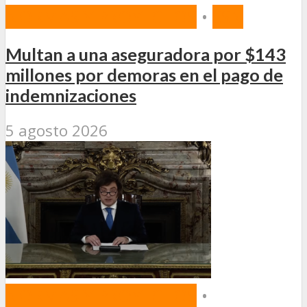
NORMAS Y PROYECTOS
•
SSN
Multan a una aseguradora por $143
millones por demoras en el pago de
indemnizaciones
5 agosto 2026
NORMAS Y PROYECTOS
•