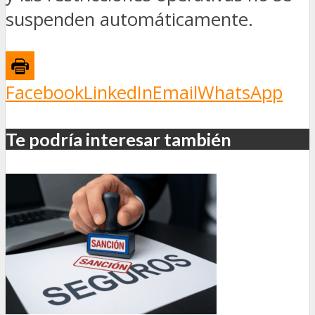
suspenden automáticamente.
Facebook
LinkedIn
Email
WhatsApp
Te podría interesar también