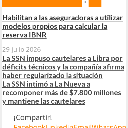
NORMAS Y PROYECTOS
•
SSN
Habilitan a las aseguradoras a utilizar
modelos propios para calcular la
reserva IBNR
29 julio 2026
La SSN impuso cautelares a Libra por
déficits técnicos y la compañía afirma
haber regularizado la situación
La SSN intimó a La Nueva a
recomponer más de $7.800 millones
y mantiene las cautelares
¡Compartir!
Facebook
LinkedIn
Email
WhatsApp