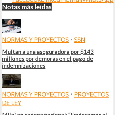
Notas más leídas
NORMAS Y PROYECTOS
•
SSN
Multan a una aseguradora por $143
millones por demoras en el pago de
indemnizaciones
NORMAS Y PROYECTOS
•
PROYECTOS
DE LEY
Milei en cadena nacional: “Enviaremos al