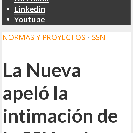
Linkedin
Youtube
NORMAS Y PROYECTOS
•
SSN
La Nueva
apeló la
intimación de