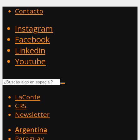
Contacto
Instagram
Facebook
Linkedin
Youtube
LaConfe
CRS
Newsletter
Argentina
Paraguay