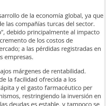
arrollo de la economía global, ya que
e las compañías turcas del sector.
to”, debido principalmente al impacto
 incremento de los costos de
ercado; a las pérdidas registradas en
as empresas.
 bajos márgenes de rentabilidad.
e la facilidad ofrecida a los
cápita y el gasto farmacéutico per
mismos, restringiendo la inversión en
 las deudas es estable, y tampoco se