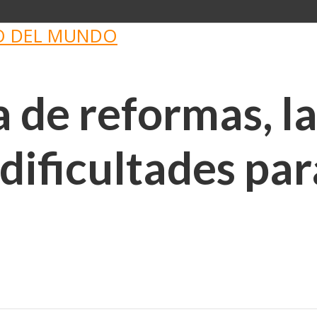
O DEL MUNDO
a de reformas, l
 dificultades pa