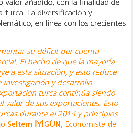
 valor añadido, con la finalidad de
turca. La diversificación y
lemático, en línea con los crecientes
mentar su déficit por cuenta
ercial. El hecho de que la mayoría
ye a esta situación, y esto reduce
 investigación y desarrollo
 exportación turca continúa siendo
l valor de sus exportaciones. Esto
urcas durante el 2014 y principios
ijo
Seltem İYİGÜN
, Economista de