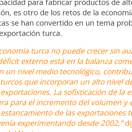
pacidad para fabricar productos de alto
n, es otro de los retos de la economía 
rcas se han convertido en un tema prob
 exportación turca.
conomía turca no puede crecer sin au
 déficit externo está en la balanza com
n un nivel medio tecnológico, contribu
turcos que incorporan un alto nivel de
 exportaciones. La sofisticación de la
ra para el incremento del volumen y e
 estancamiento de las exportaciones t
 venía experimentando desde 2002,”
d