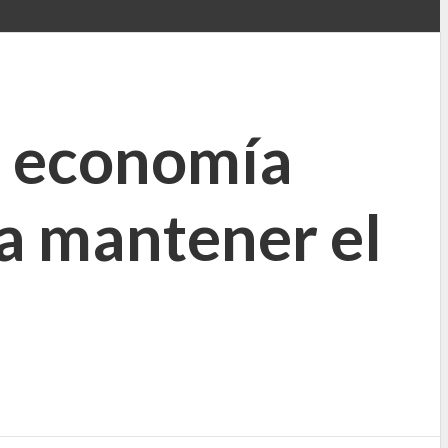
a economía
ra mantener el