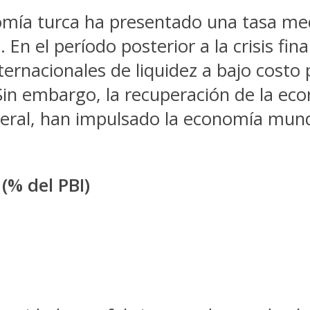
omía turca ha presentado una tasa me
n el período posterior a la crisis fin
ternacionales de liquidez a bajo costo
 Sin embargo, la recuperación de la ec
ederal, han impulsado la economía mund
(% del PBI)