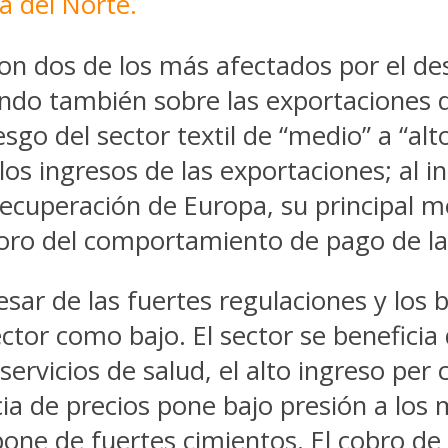
a del Norte.
on dos de los más afectados por el des
endo también sobre las exportaciones d
esgo del sector textil de “medio” a “al
n los ingresos de las exportaciones; al
 recuperación de Europa, su principal m
rioro del comportamiento de pago de l
esar de las fuertes regulaciones y los
ctor como bajo. El sector se beneficia d
ervicios de salud, el alto ingreso per 
ia de precios pone bajo presión a los 
pone de fuertes cimientos. El cobro de