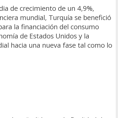
dia de crecimiento de un 4,9%,
anciera mundial, Turquía se benefició
 para la financiación del consumo
onomía de Estados Unidos y la
ial hacia una nueva fase tal como lo