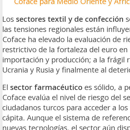
Coface para Medio Oriente y Áfric
Los
sectores textil y de confección
s
las tensiones regionales están influy
Coface ha elevado la evaluación de ri
restrictivo de la fortaleza del euro e
importación y producción; a la frágil
Ucrania y Rusia y finalmente al dete
El
sector farmacéutico
es sólido, a p
Coface evalúa el nivel de riesgo del se
ciudadanos turcos para acceder a los s
cápita. Aunque el sistema de referenc
nuevas tecnologías, el sector aún dis