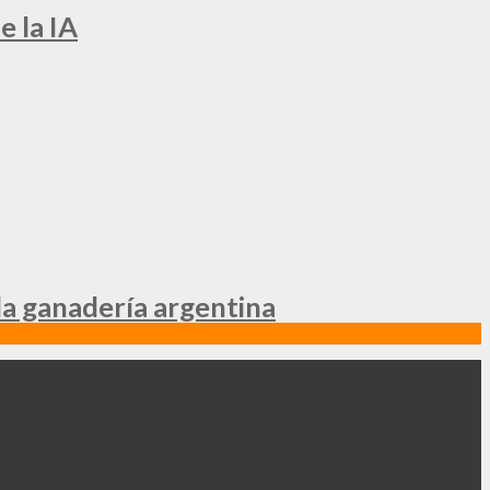
e la IA
la ganadería argentina