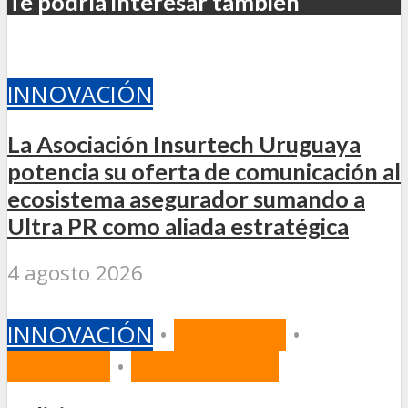
Te podría interesar también
INNOVACIÓN
La Asociación Insurtech Uruguaya
potencia su oferta de comunicación al
ecosistema asegurador sumando a
Ultra PR como aliada estratégica
4 agosto 2026
INNOVACIÓN
•
MERCADO
•
SEGUROS
•
TECNOLOGÍA