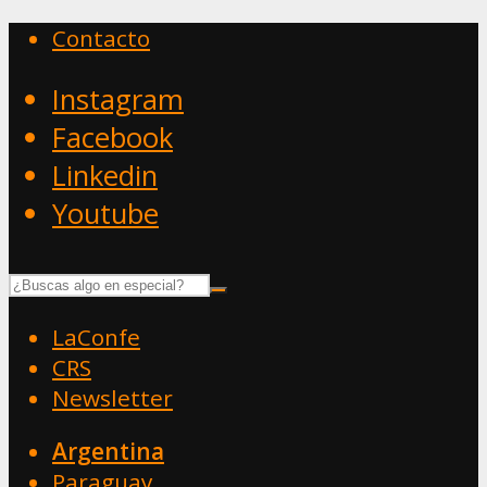
Contacto
Instagram
Facebook
Linkedin
Youtube
LaConfe
CRS
Newsletter
Argentina
Paraguay