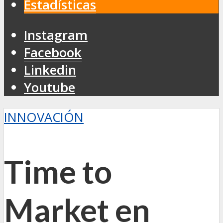
Estadísticas
Instagram
Facebook
Linkedin
Youtube
INNOVACIÓN
Time to
Market en