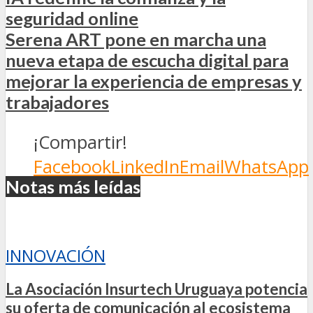
seguridad online
Serena ART pone en marcha una
nueva etapa de escucha digital para
mejorar la experiencia de empresas y
trabajadores
¡Compartir!
Facebook
LinkedIn
Email
WhatsApp
Notas más leídas
INNOVACIÓN
La Asociación Insurtech Uruguaya potencia
su oferta de comunicación al ecosistema