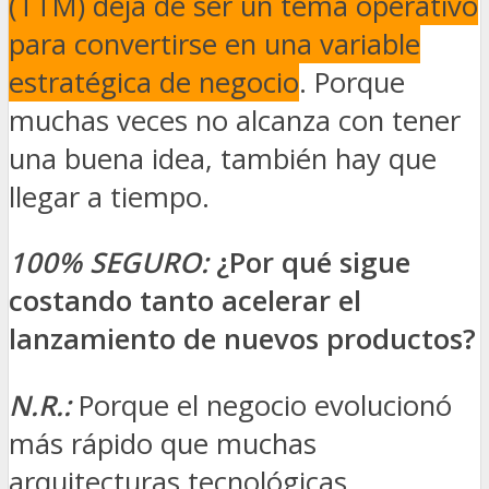
(TTM) deja de ser un tema operativo
para convertirse en una variable
estratégica de negocio
. Porque
muchas veces no alcanza con tener
una buena idea, también hay que
llegar a tiempo.
100% SEGURO:
¿Por qué sigue
costando tanto acelerar el
lanzamiento de nuevos productos?
N.R.:
Porque el negocio evolucionó
más rápido que muchas
arquitecturas tecnológicas.