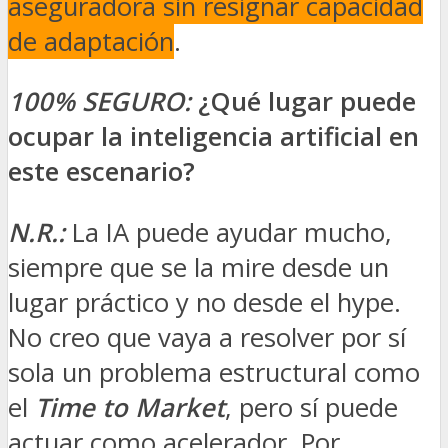
aseguradora sin resignar capacidad
de adaptación
.
100% SEGURO:
¿Qué lugar puede
ocupar la inteligencia artificial en
este escenario?
N.R.:
La IA puede ayudar mucho,
siempre que se la mire desde un
lugar práctico y no desde el hype.
No creo que vaya a resolver por sí
sola un problema estructural como
el
Time to Market
, pero sí puede
actuar como acelerador. Por