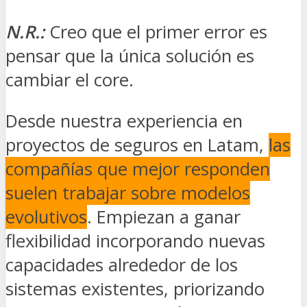
N.R.:
Creo que el primer error es
pensar que la única solución es
cambiar el core.
Desde nuestra experiencia en
proyectos de seguros en Latam,
las
compañías que mejor responden
suelen trabajar sobre modelos
evolutivos
. Empiezan a ganar
flexibilidad incorporando nuevas
capacidades alrededor de los
sistemas existentes, priorizando