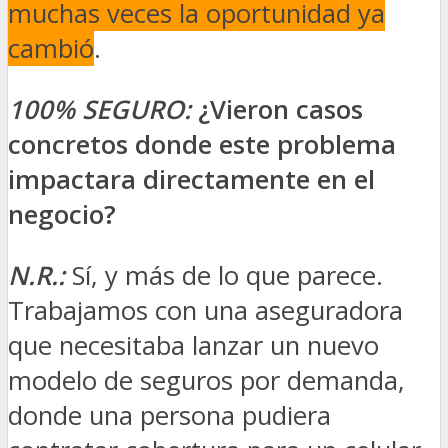
muchas veces la oportunidad ya
cambió
.
100% SEGURO:
¿Vieron casos
concretos donde este problema
impactara directamente en el
negocio?
N.R.:
Sí, y más de lo que parece.
Trabajamos con una aseguradora
que necesitaba lanzar un nuevo
modelo de seguros por demanda,
donde una persona pudiera