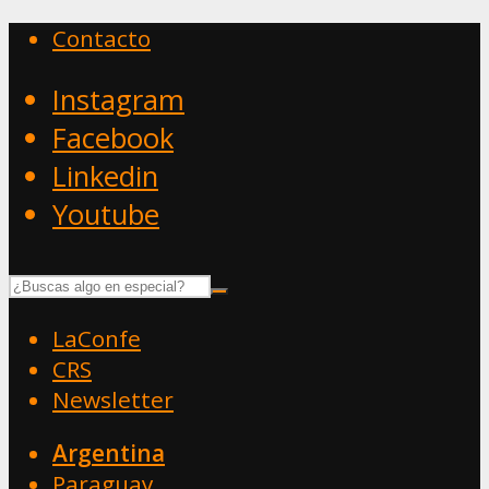
Contacto
Instagram
Facebook
Linkedin
Youtube
LaConfe
CRS
Newsletter
Argentina
Paraguay