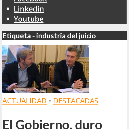
Linkedin
Youtube
Etiqueta - industria del juicio
ACTUALIDAD
•
DESTACADAS
El Gobierno, duro