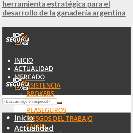
herramienta estratégica para el
desarrollo de la ganadería argentina
INICIO
ACTUALIDAD
MERCADO
ASISTENCIA
BROKERS
SEGUROS
REASEGUROS
Inicio
RIESGOS DEL TRABAJO
SALUD
Actualidad