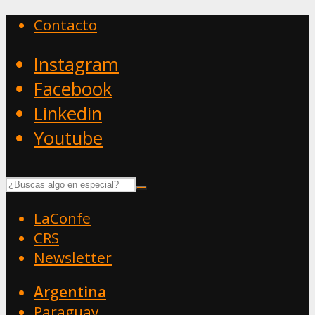
Contacto
Instagram
Facebook
Linkedin
Youtube
LaConfe
CRS
Newsletter
Argentina
Paraguay