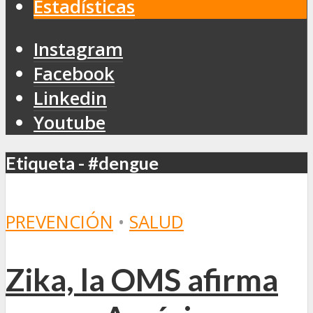
Estadísticas
Instagram
Facebook
Linkedin
Youtube
Etiqueta - #dengue
PREVENCIÓN
•
SALUD
Zika, la OMS afirma