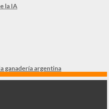
e la IA
la ganadería argentina