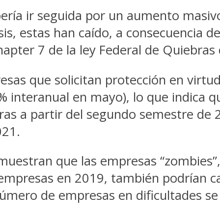
ería ir seguida por un aumento masivo
is, estas han caído, a consecuencia de 
hapter 7 de la ley Federal de Quiebras 
as que solicitan protección en virtud
interanual en mayo), lo que indica qu
bras a partir del segundo semestre de
021.
muestran que las empresas “zombies”, 
 empresas en 2019, también podrían c
úmero de empresas en dificultades se 