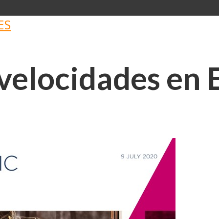
ES
 velocidades en 