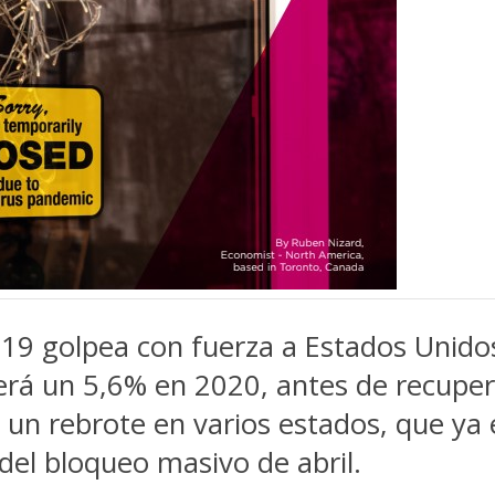
9 golpea con fuerza a Estados Unidos
traerá un 5,6% en 2020, antes de recup
un rebrote en varios estados, que ya e
del bloqueo masivo de abril.