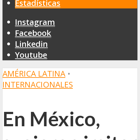
Estadísticas
Instagram
Facebook
Linkedin
Youtube
AMÉRICA LATINA
•
INTERNACIONALES
En México,