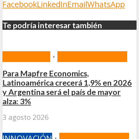
Facebook
LinkedIn
Email
WhatsApp
Te podría interesar también
ACTUALIDAD
•
INTERNACIONALES
Para Mapfre Economics,
Latinoamérica crecerá 1,9% en 2026
y Argentina será el país de mayor
alza: 3%
3 agosto 2026
INNOVACIÓN
•
INTERNACIONALES