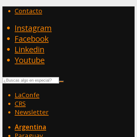
Contacto
Instagram
Facebook
Linkedin
Youtube
LaConfe
CRS
Newsletter
Argentina
Paraguay