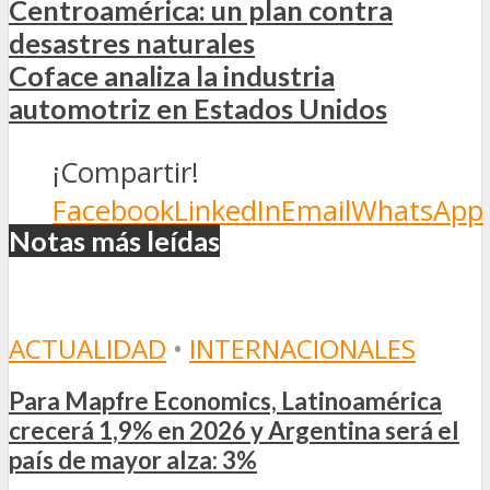
Centroamérica: un plan contra
desastres naturales
Coface analiza la industria
automotriz en Estados Unidos
¡Compartir!
Facebook
LinkedIn
Email
WhatsApp
Notas más leídas
ACTUALIDAD
•
INTERNACIONALES
Para Mapfre Economics, Latinoamérica
crecerá 1,9% en 2026 y Argentina será el
país de mayor alza: 3%