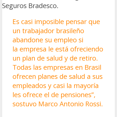
Seguros Bradesco.
Es casi imposible pensar que
un trabajador brasileño
abandone su empleo si
la empresa le está ofreciendo
un plan de salud y de retiro.
Todas las empresas en Brasil
ofrecen planes de salud a sus
empleados y casi la mayoría
les ofrece el de pensiones”,
sostuvo Marco Antonio Rossi.