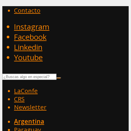
Contacto
Instagram
Facebook
Linkedin
Youtube
LaConfe
CRS
Newsletter
Argentina
Paraguay