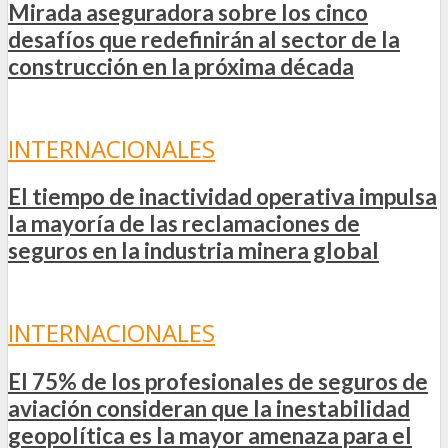
Mirada aseguradora sobre los cinco
desafíos que redefinirán al sector de la
construcción en la próxima década
INTERNACIONALES
El tiempo de inactividad operativa impulsa
la mayoría de las reclamaciones de
seguros en la industria minera global
INTERNACIONALES
El 75% de los profesionales de seguros de
aviación consideran que la inestabilidad
geopolítica es la mayor amenaza para el