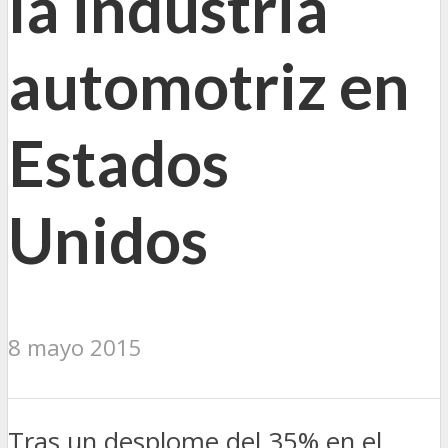
la industria
automotriz en
Estados
Unidos
8 mayo 2015
Tras un desplome del 35% en el