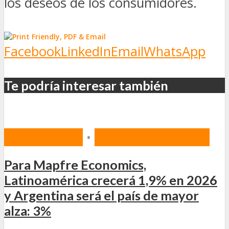
los deseos de los consumidores.
Facebook
LinkedIn
Email
WhatsApp
Te podría interesar también
ACTUALIDAD
•
INTERNACIONALES
Para Mapfre Economics,
Latinoamérica crecerá 1,9% en 2026
y Argentina será el país de mayor
alza: 3%