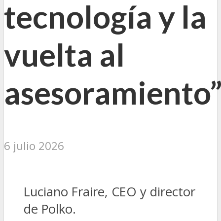
tecnología y la
vuelta al
asesoramiento
6 julio 2026
Luciano Fraire, CEO y director
de Polko.