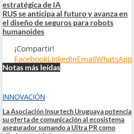
estratégica de IA
RUS se anticipa al futuro y avanza en
el diseño de seguros para robots
humanoides
¡Compartir!
Facebook
LinkedIn
Email
WhatsApp
Notas más leídas
INNOVACIÓN
La Asociación Insurtech Uruguaya potencia
su oferta de comunicación al ecosistema
asegurador sumando a Ultra PR como