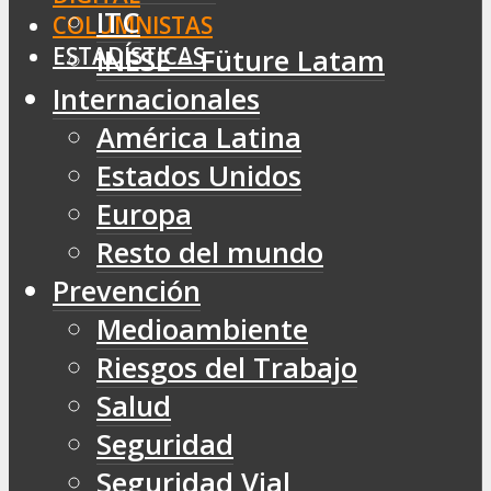
ITC
COLUMNISTAS
ESTADÍSTICAS
INESE – Füture Latam
Internacionales
América Latina
Estados Unidos
Europa
Resto del mundo
Prevención
Medioambiente
Riesgos del Trabajo
Salud
Seguridad
Seguridad Vial