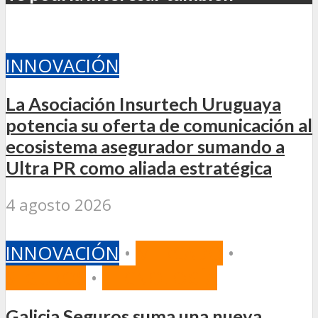
INNOVACIÓN
La Asociación Insurtech Uruguaya
potencia su oferta de comunicación al
ecosistema asegurador sumando a
Ultra PR como aliada estratégica
4 agosto 2026
INNOVACIÓN
•
MERCADO
•
SEGUROS
•
TECNOLOGÍA
Galicia Seguros suma una nueva