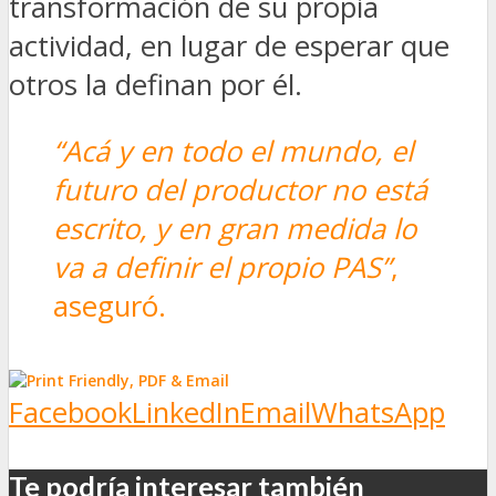
transformación de su propia
actividad, en lugar de esperar que
otros la definan por él.
“Acá y en todo el mundo, el
futuro del productor no está
escrito, y en gran medida lo
va a definir el propio PAS”
,
aseguró.
Facebook
LinkedIn
Email
WhatsApp
Te podría interesar también