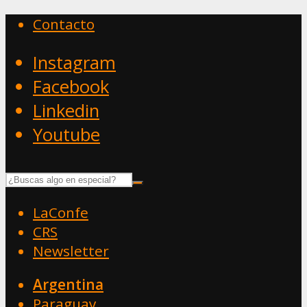
Contacto
Instagram
Facebook
Linkedin
Youtube
LaConfe
CRS
Newsletter
Argentina
Paraguay