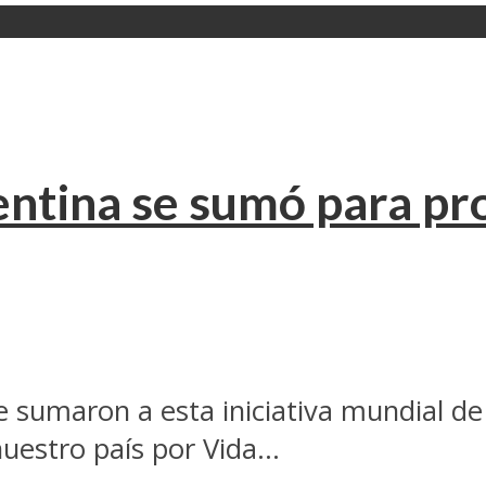
entina se sumó para pr
e sumaron a esta iniciativa mundial de
estro país por Vida...