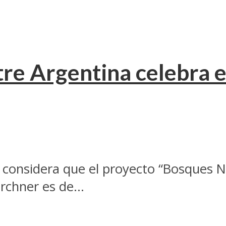
tre Argentina celebra 
a considera que el proyecto “Bosques
rchner es de...