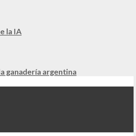
e la IA
la ganadería argentina