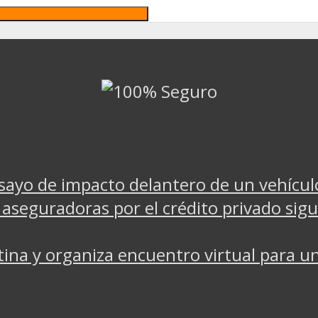
nsayo de impacto delantero de un vehícul
 aseguradoras por el crédito privado sigue
a y organiza encuentro virtual para un