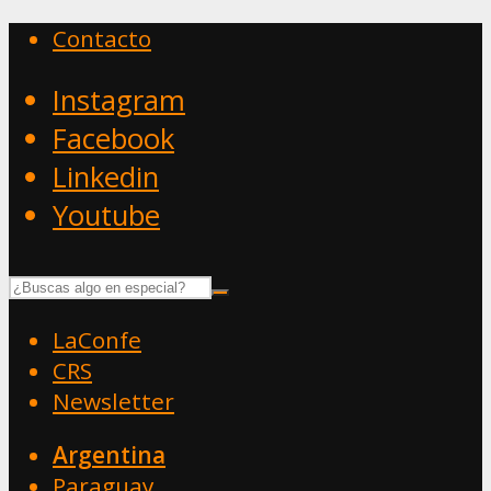
Contacto
Instagram
Facebook
Linkedin
Youtube
LaConfe
CRS
Newsletter
Argentina
Paraguay