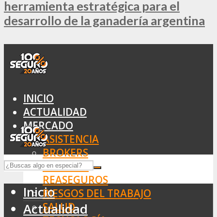
herramienta estratégica para el
desarrollo de la ganadería argentina
INICIO
ACTUALIDAD
MERCADO
ASISTENCIA
BROKERS
SEGUROS
REASEGUROS
Inicio
RIESGOS DEL TRABAJO
SALUD
Actualidad