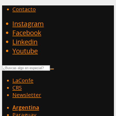
Contacto
Instagram
Facebook
Linkedin
Youtube
LaConfe
CRS
Newsletter
Argentina
Paraguay