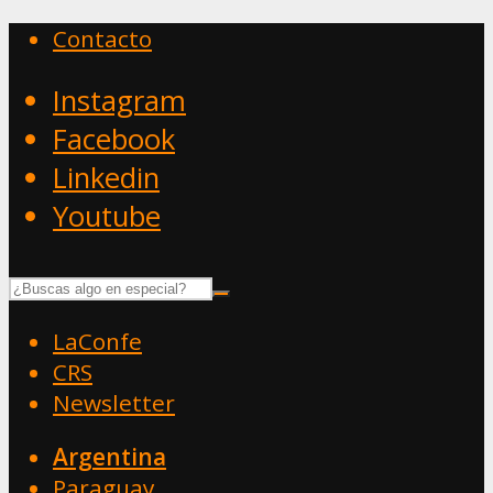
Contacto
Instagram
Facebook
Linkedin
Youtube
LaConfe
CRS
Newsletter
Argentina
Paraguay