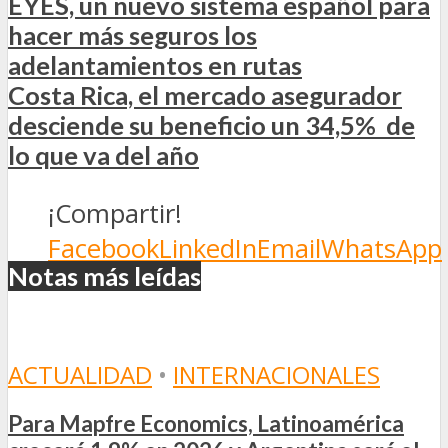
EYES, un nuevo sistema español para
hacer más seguros los
adelantamientos en rutas
Costa Rica, el mercado asegurador
desciende su beneficio un 34,5% de
lo que va del año
¡Compartir!
Facebook
LinkedIn
Email
WhatsApp
Notas más leídas
ACTUALIDAD
•
INTERNACIONALES
Para Mapfre Economics, Latinoamérica