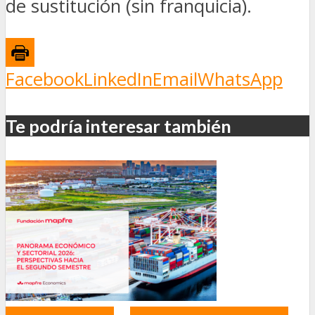
de sustitución (sin franquicia).
Facebook
LinkedIn
Email
WhatsApp
Te podría interesar también