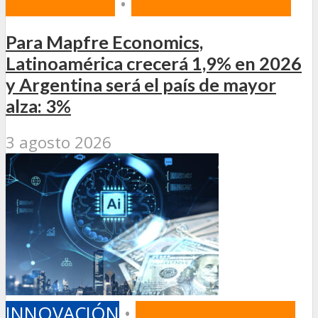
ACTUALIDAD
•
INTERNACIONALES
Para Mapfre Economics,
Latinoamérica crecerá 1,9% en 2026
y Argentina será el país de mayor
alza: 3%
3 agosto 2026
INNOVACIÓN
•
INTERNACIONALES