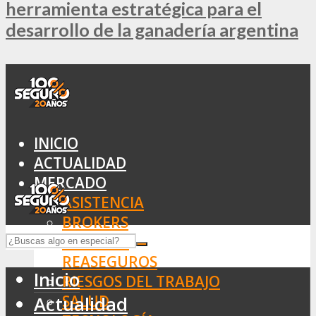
herramienta estratégica para el
desarrollo de la ganadería argentina
INICIO
ACTUALIDAD
MERCADO
ASISTENCIA
BROKERS
SEGUROS
REASEGUROS
Inicio
RIESGOS DEL TRABAJO
SALUD
Actualidad