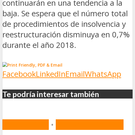
continuarán en una tendencia a la
baja. Se
espera que el número total
de procedimientos de insolvencia y
reestructuración disminuya en 0,7%
durante el año 2018.
Facebook
LinkedIn
Email
WhatsApp
Te podría interesar también
ACTUALIDAD
•
INTERNACIONALES