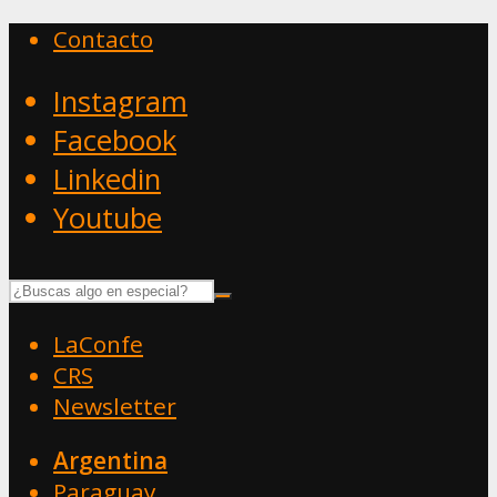
Contacto
Instagram
Facebook
Linkedin
Youtube
LaConfe
CRS
Newsletter
Argentina
Paraguay