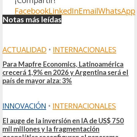
¡Compartir!
Facebook
LinkedIn
Email
WhatsApp
Notas más leídas
ACTUALIDAD
•
INTERNACIONALES
Para Mapfre Economics, Latinoamérica
crecerá 1,9% en 2026 y Argentina será el
país de mayor alza: 3%
INNOVACIÓN
•
INTERNACIONALES
El auge de la inversión en IA de US$ 750
mil millones y la fragmentación