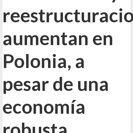
reestructuraci
aumentan en
Polonia, a
pesar de una
economía
robusta