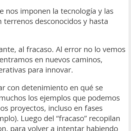
 nos imponen la tecnología y las
n terrenos desconocidos y hasta
nte, al fracaso. Al error no lo vemos
dentramos en nuevos caminos,
erativas para innovar.
izar con detenimiento en qué se
Son muchos los ejemplos que podemos
s proyectos, incluso en fases
plo). Luego del “fracaso” recopilan
n, para volver a intentar habiendo