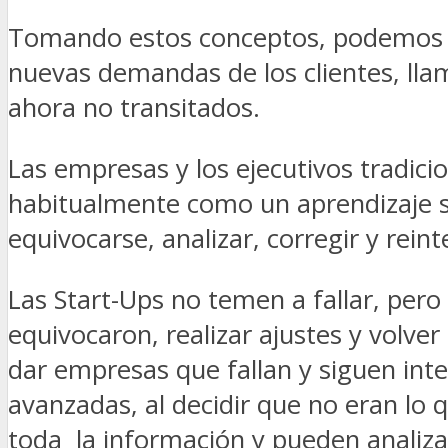
Tomando estos conceptos, podemos in
nuevas demandas de los clientes, lla
ahora no transitados.
Las empresas y los ejecutivos tradici
habitualmente como un aprendizaje 
equivocarse, analizar, corregir y rein
Las Start-Ups no temen a fallar, pero
equivocaron, realizar ajustes y volv
dar empresas que fallan y siguen int
avanzadas, al decidir que no eran lo 
toda la información y pueden analiza