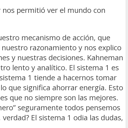
 y nos permitió ver el mundo con
nuestro mecanismo de acción, que
 nuestro razonamiento y nos explico
ones y nuestras decisiones. Kahneman
o lento y analítico. El sistema 1 es
l sistema 1 tiende a hacernos tomar
o que significa ahorrar energía. Esto
nes que no siempre son las mejores.
Homero” seguramente todos pensemos
, verdad? El sistema 1 odia las dudas,