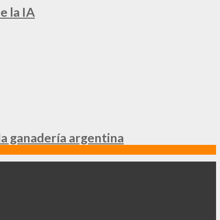
e la IA
la ganadería argentina