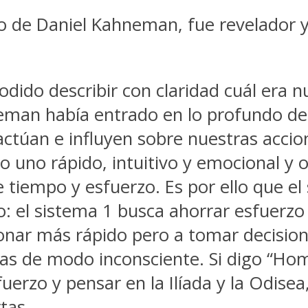
ibro de Daniel Kahneman, fue revelador
dido describir con claridad cuál era 
eman había entrado en lo profundo de
actúan e influyen sobre nuestras acci
uno rápido, intuitivo y emocional y otr
e tiempo y esfuerzo. Es por ello que e
: el sistema 1 busca ahorrar esfuerzo l
cionar más rápido pero a tomar decisio
das de modo inconsciente. Si digo “
erzo y pensar en la Ilíada y la Odisea
tas.