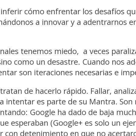
ferir cómo enfrentar los desafíos que
mándonos a innovar y a adentrarnos e
onales tenemos miedo, a veces paraliza
sino como un desastre. Cuando nos a
tentar son iteraciones necesarias e imp
 tratan de hacerlo rápido. Fallar, anal
er a intentar es parte de su Mantra. 
entando: Google ha dado de baja mucho
que esperaban (Google+ es solo un ejem
r con detenimiento en que no acertaro