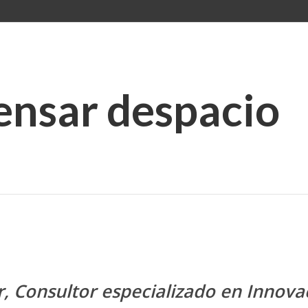
pensar despacio
r, Consultor especializado en Innovac