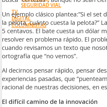
SEGURIDAD VIAL
TV
Un ejemplo clásico plantea:”Si el set
DIGITAL
la pelota, cuánto cuesta la pelota?
COLUMNISTAS
5 centavos. El bate cuesta un dólar m
ESTADÍSTICAS
resolver en problema rápido. El probl
cuando revisamos un texto que noso
ortografía que “no vemos”.
Al decirnos pensar rápido, pensar d
experiencias pasadas, que “puenteam
racional de nuestras decisiones, en 
El difícil camino de la innovación