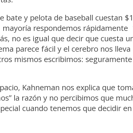
 de bate y pelota de baseball cuestan $
” La mayoría respondemos rápidamente 
ás, no es igual que decir que cuesta 
ema parece fácil y el cerebro nos llev
tros mismos escribimos: seguramente 
espacio, Kahneman nos explica que to
os” la razón y no percibimos que muc
especial cuando tenemos que decidir en