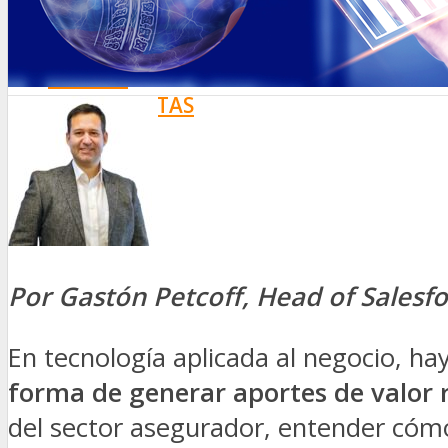
SEGURIDAD VIAL
TV
DIGITAL
COLUMNISTAS
ESTADÍSTICAS
Por Gastón Petcoff, Head of Salesfo
En tecnología aplicada al negocio, h
forma de generar aportes de valor r
del sector asegurador, entender cómo