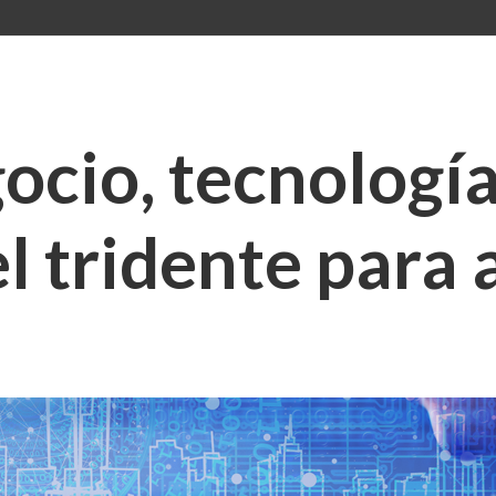
ocio, tecnologí
el tridente para