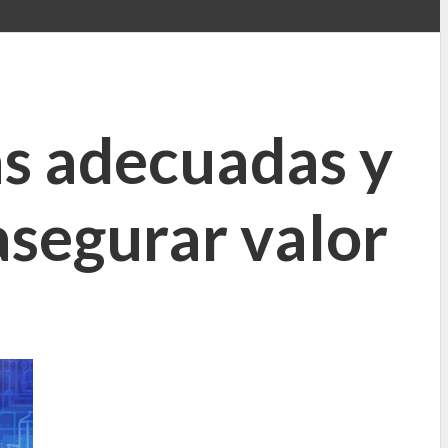
as adecuadas y
 asegurar valor