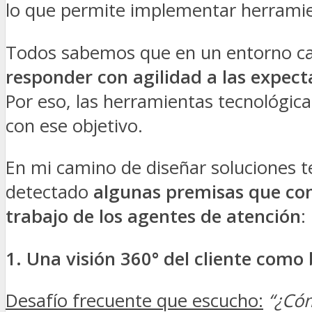
lo que permite implementar herrami
Todos sabemos que en un entorno c
responder con agilidad a las expect
Por eso, las herramientas tecnológica
con ese objetivo.
En mi camino de diseñar soluciones te
detectado
algunas premisas que con
trabajo de los agentes de atención
:
1. Una visión 360° del cliente como
Desafío frecuente que escucho:
“¿Cóm