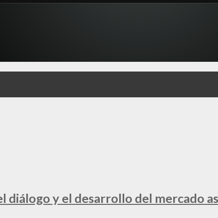
 diálogo y el desarrollo del mercado a