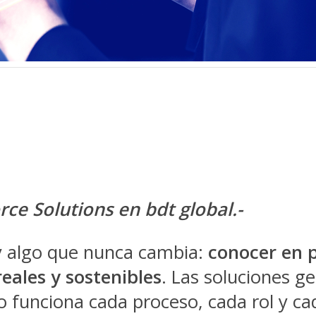
rce Solutions en bdt global.-
ay algo que nunca cambia:
conocer en p
eales y sostenibles
. Las soluciones ge
 funciona cada proceso, cada rol y cad