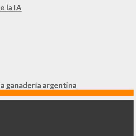
e la IA
la ganadería argentina