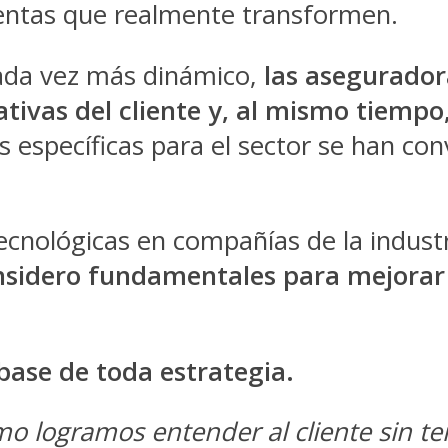
entas que realmente transformen.
ada vez más dinámico,
las asegurador
ativas del cliente y, al mismo tiempo
s específicas para el sector se han con
cnológicas en compañías de la industria
sidero fundamentales para mejorar la
 base de toda estrategia.
o logramos entender al cliente sin te