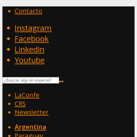
Contacto
Instagram
Facebook
Linkedin
Youtube
LaConfe
CRS
Newsletter
Argentina
Paraguay