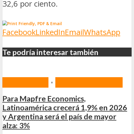
32,6 por ciento.
Facebook
LinkedIn
Email
WhatsApp
Te podría interesar también
ACTUALIDAD
•
INTERNACIONALES
Para Mapfre Economics,
Latinoamérica crecerá 1,9% en 2026
y Argentina será el país de mayor
alza: 3%