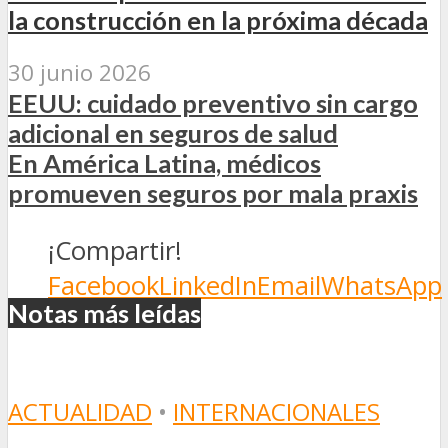
la construcción en la próxima década
30 junio 2026
EEUU: cuidado preventivo sin cargo
adicional en seguros de salud
En América Latina, médicos
promueven seguros por mala praxis
¡Compartir!
Facebook
LinkedIn
Email
WhatsApp
Notas más leídas
ACTUALIDAD
•
INTERNACIONALES