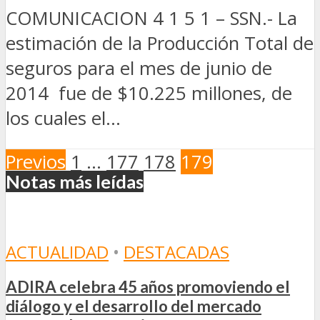
COMUNICACION 4 1 5 1 – SSN.- La
estimación de la Producción Total de
seguros para el mes de junio de
2014 fue de $10.225 millones, de
los cuales el...
Previos
1
…
177
178
179
Notas más leídas
ACTUALIDAD
•
DESTACADAS
ADIRA celebra 45 años promoviendo el
diálogo y el desarrollo del mercado