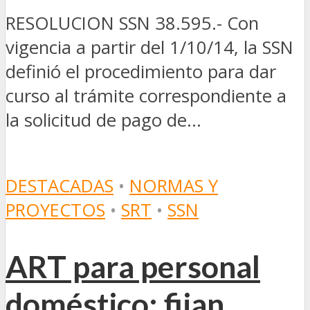
RESOLUCION SSN 38.595.- Con
vigencia a partir del 1/10/14, la SSN
definió el procedimiento para dar
curso al trámite correspondiente a
la solicitud de pago de...
DESTACADAS
•
NORMAS Y
PROYECTOS
•
SRT
•
SSN
ART para personal
doméstico: fijan