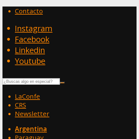
Contacto
Instagram
Facebook
Linkedin
Youtube
LaConfe
CRS
Newsletter
Argentina
Paraguay