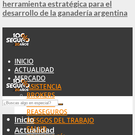
herramienta estratégica para el
desarrollo de la ganadería argentina
INICIO
ACTUALIDAD
MERCADO
ASISTENCIA
BROKERS
SEGUROS
REASEGUROS
Inicio
RIESGOS DEL TRABAJO
SALUD
Actualidad