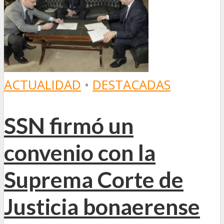
ACTUALIDAD
•
DESTACADAS
SSN firmó un
convenio con la
Suprema Corte de
Justicia bonaerense