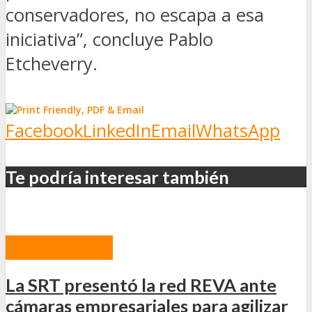
conservadores, no escapa a esa
iniciativa”, concluye Pablo
Etcheverry.
Facebook
LinkedIn
Email
WhatsApp
Te podría interesar también
ACTUALIDAD
La SRT presentó la red REVA ante
cámaras empresariales para agilizar