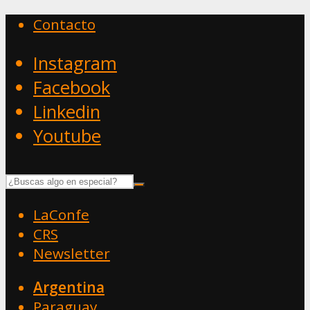
Contacto
Instagram
Facebook
Linkedin
Youtube
LaConfe
CRS
Newsletter
Argentina
Paraguay