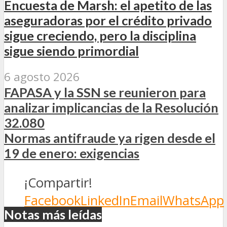
Encuesta de Marsh: el apetito de las
aseguradoras por el crédito privado
sigue creciendo, pero la disciplina
sigue siendo primordial
6 agosto 2026
FAPASA y la SSN se reunieron para
analizar implicancias de la Resolución
32.080
Normas antifraude ya rigen desde el
19 de enero: exigencias
¡Compartir!
Facebook
LinkedIn
Email
WhatsApp
Notas más leídas