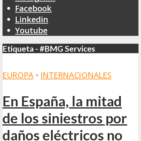
Facebook
Linkedin
Youtube
Etiqueta - #BMG Services
EUROPA
•
INTERNACIONALES
En España, la mitad
de los siniestros por
daños eléctricos no