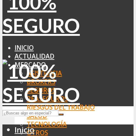
INICIO
ACTUALIDAD
MERCADO
ASISTENCIA
BROKERS
SEGUROS
REASEGUROS
RIESGOS DEL TRABAJO
SALUD
TECNOLOGÍA
Inicio
OTROS