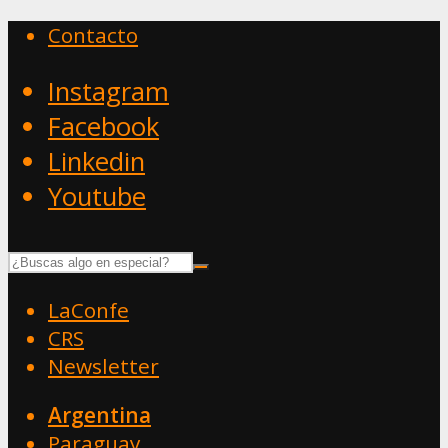
Contacto
Instagram
Facebook
Linkedin
Youtube
LaConfe
CRS
Newsletter
Argentina
Paraguay