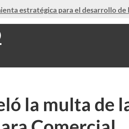
nta estratégica para el desarrollo de 
ló la multa de l
mara Comercial