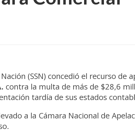
 Nación (SSN) concedió el recurso de 
.
contra la multa de más de $28,6 mill
ntación tardía de sus estados contabl
levado a la Cámara Nacional de Apelac
so.