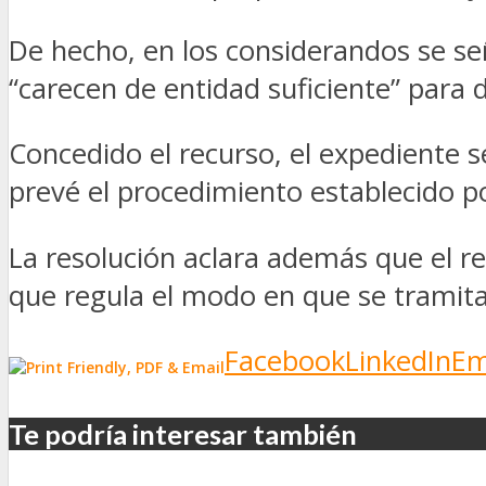
De hecho, en los considerandos se s
“carecen de entidad suficiente” para d
Concedido el recurso, el expediente 
prevé el procedimiento establecido po
La resolución aclara además que el r
que regula el modo en que se tramitará
Facebook
LinkedIn
Em
Te podría interesar también