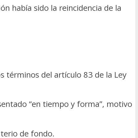
n había sido la reincidencia de la
 términos del artículo 83 de la Ley
esentado “en tiempo y forma”, motivo
iterio de fondo.