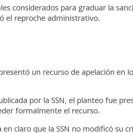
s considerados para graduar la sanció
ó el reproche administrativo.
resentó un recurso de apelación en los
ublicada por la SSN, el planteo fue pr
ceder formalmente el recurso.
 en claro que la SSN no modificó su cr