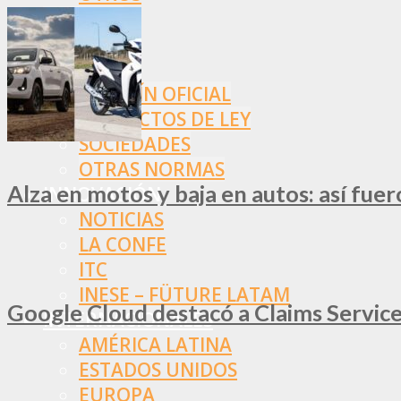
NORMAS
SSN
SRT
BOLETÍN OFICIAL
PROYECTOS DE LEY
SOCIEDADES
OTRAS NORMAS
Alza en motos y baja en autos: así fue
INNOVACIÓN
NOTICIAS
LA CONFE
ITC
INESE – FÜTURE LATAM
Google Cloud destacó a Claims Services
INTERNACIONALES
AMÉRICA LATINA
ESTADOS UNIDOS
EUROPA