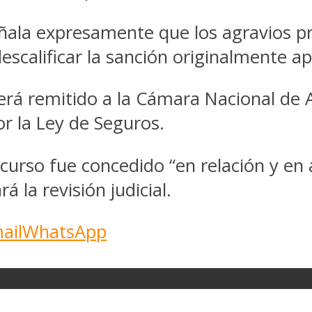
eñala expresamente que los agravios p
escalificar la sanción originalmente ap
será remitido a la Cámara Nacional de 
r la Ley de Seguros.
ecurso fue concedido “en relación y en
 la revisión judicial.
ail
WhatsApp