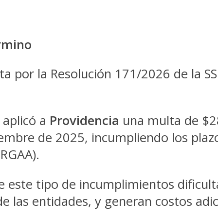
érmino
ta por la Resolución 171/2026 de la SS
 aplicó a
Providencia
una multa de $28
ciembre de 2025, incumpliendo los plaz
(RGAA).
este tipo de incumplimientos dificulta
e las entidades, y generan costos adic