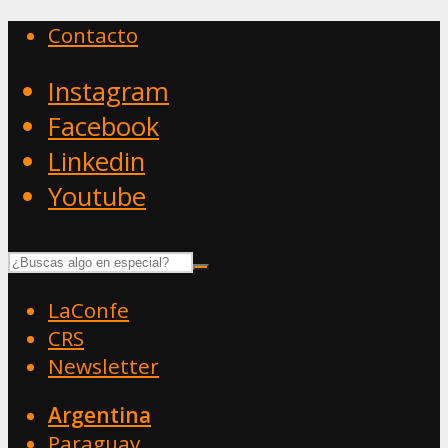
Contacto
Instagram
Facebook
Linkedin
Youtube
LaConfe
CRS
Newsletter
Argentina
Paraguay