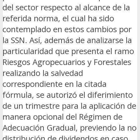
del sector respecto al alcance de la
referida norma, el cual ha sido
contemplado en estos cambios por
la SSN. Así, además de analizarse la
particularidad que presenta el ramo
Riesgos Agropecuarios y Forestales
realizando la salvedad
correspondiente en la citada
fórmula, se autorizó el diferimiento
de un trimestre para la aplicación de
manera opcional del Régimen de
Adecuación Gradual, previendo la no
distribución de dividendos en caso