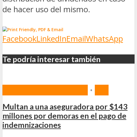
de hacer uso del mismo.
Facebook
LinkedIn
Email
WhatsApp
Te podría interesar también
NORMAS Y PROYECTOS
•
SSN
Multan a una aseguradora por $143
millones por demoras en el pago de
indemnizaciones