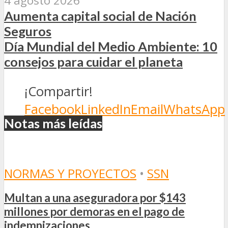
4 agosto 2026
Aumenta capital social de Nación
Seguros
Día Mundial del Medio Ambiente: 10
consejos para cuidar el planeta
¡Compartir!
Facebook
LinkedIn
Email
WhatsApp
Notas más leídas
NORMAS Y PROYECTOS
•
SSN
Multan a una aseguradora por $143
millones por demoras en el pago de
indemnizaciones