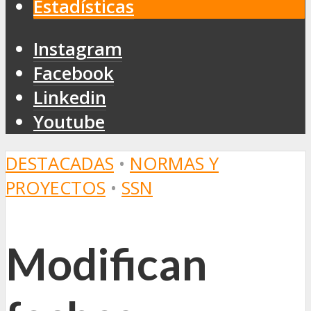
Estadísticas
Instagram
Facebook
Linkedin
Youtube
DESTACADAS
•
NORMAS Y
PROYECTOS
•
SSN
Modifican