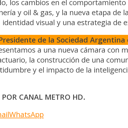
do, los cambios en el comportamiento d
nería y oil & gas, y la nueva etapa de
identidad visual y una estrategia de ex
 Presidente de la Sociedad Argentina
resentamos a una nueva cámara con m
actuario, la construcción de una comun
tidumbre y el impacto de la inteligencia
6 POR CANAL METRO HD.
ail
WhatsApp