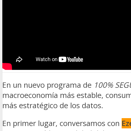
TV
DIGITAL
COLUMNISTAS
ESTADÍSTICAS
En un nuevo programa de
100% SEG
macroeconomía más estable, consumi
más estratégico de los datos.
En primer lugar, conversamos con
Ez