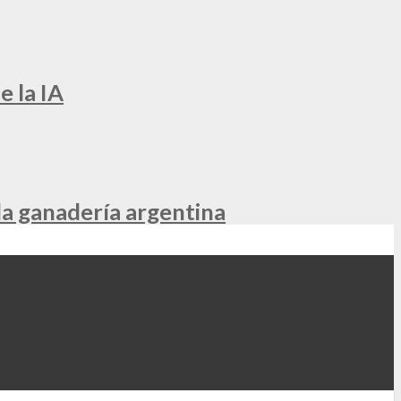
e la IA
la ganadería argentina