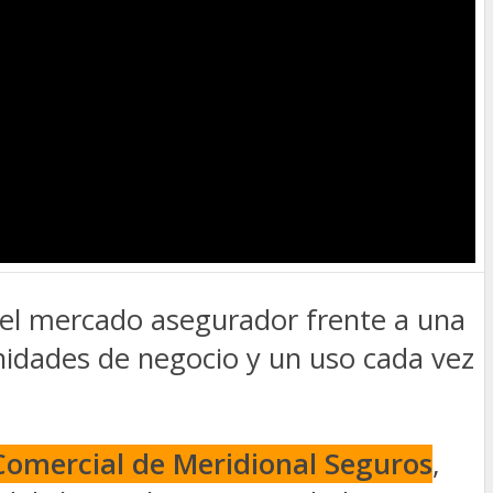
el mercado asegurador frente a una
dades de negocio y un uso cada vez
 Comercial de Meridional Seguros
,