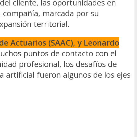
el cliente, las oportunidades en
 la compañía, marcada por su
pansión territorial.
 de Actuarios (SAAC), y Leonardo
uchos puntos de contacto con el
idad profesional, los desafíos de
 artificial fueron algunos de los ejes