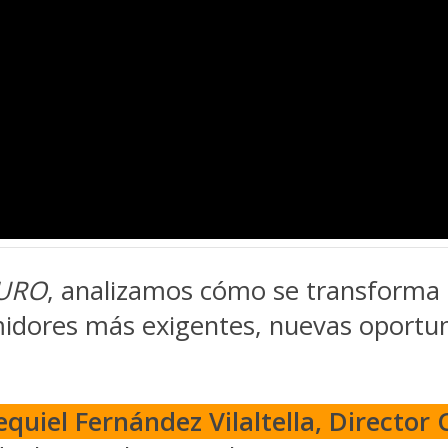
URO
, analizamos cómo se transforma 
dores más exigentes, nuevas oportuni
equiel Fernández Vilaltella, Director