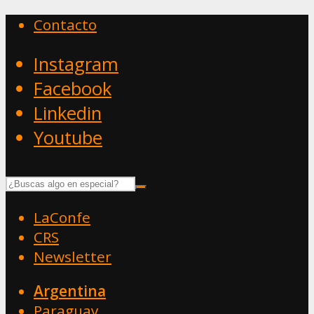
Contacto
Instagram
Facebook
Linkedin
Youtube
LaConfe
CRS
Newsletter
Argentina
Paraguay