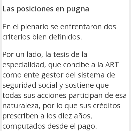
Las posiciones en pugna
En el plenario se enfrentaron dos
criterios bien definidos.
Por un lado, la tesis de la
especialidad, que concibe a la ART
como ente gestor del sistema de
seguridad social y sostiene que
todas sus acciones participan de esa
naturaleza, por lo que sus créditos
prescriben a los diez años,
computados desde el pago.