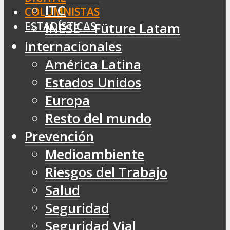
ITC
COLUMNISTAS
ESTADÍSTICAS
INESE – Füture Latam
Internacionales
América Latina
Estados Unidos
Europa
Resto del mundo
Prevención
Medioambiente
Riesgos del Trabajo
Salud
Seguridad
Seguridad Vial