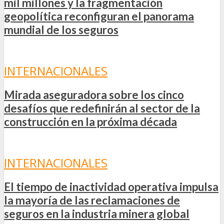
mil millones y la fragmentación
geopolítica reconfiguran el panorama
mundial de los seguros
INTERNACIONALES
Mirada aseguradora sobre los cinco
desafíos que redefinirán al sector de la
construcción en la próxima década
INTERNACIONALES
El tiempo de inactividad operativa impulsa
la mayoría de las reclamaciones de
seguros en la industria minera global