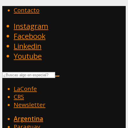
Contacto
Instagram
Facebook
Linkedin
Youtube
LaConfe
CRS
Newsletter
Argentina
Paraguay