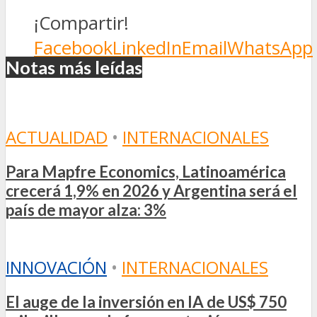
¡Compartir!
Facebook
LinkedIn
Email
WhatsApp
Notas más leídas
ACTUALIDAD
•
INTERNACIONALES
Para Mapfre Economics, Latinoamérica
crecerá 1,9% en 2026 y Argentina será el
país de mayor alza: 3%
INNOVACIÓN
•
INTERNACIONALES
El auge de la inversión en IA de US$ 750