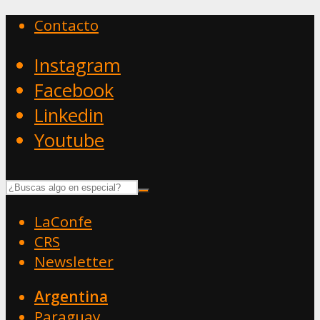
Contacto
Instagram
Facebook
Linkedin
Youtube
LaConfe
CRS
Newsletter
Argentina
Paraguay