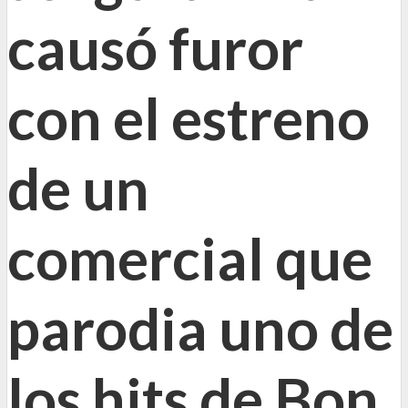
causó furor
con el estreno
de un
comercial que
parodia uno de
los hits de Bon