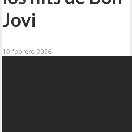
Jovi
10 febrero 2026