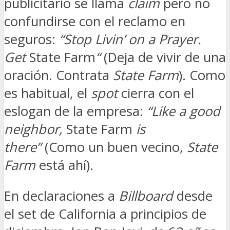
publicitario se llama
claim
pero no
confundirse con el reclamo en
seguros:
“Stop Livin’ on a Prayer.
Get
State Farm
“
(Deja de vivir de una
oración. Contrata
State Farm
). Como
es habitual, el
spot
cierra con el
eslogan de la empresa:
“Like a good
neighbor,
State Farm
is
there”
(Como un buen vecino,
State
Farm
está ahí).
En declaraciones a
Billboard
desde
el set de California a principios de