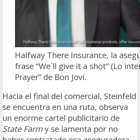
Halfway There Insurance, la asegur
frase “We´ll give it a shot” (Lo int
Prayer” de Bon Jovi.
Hacia el final del comercial, Steinfeld
se encuentra en una ruta, observa
un enorme cartel publicitario de
State Farm
y se lamenta por no
haber contratado esa aseguradora.