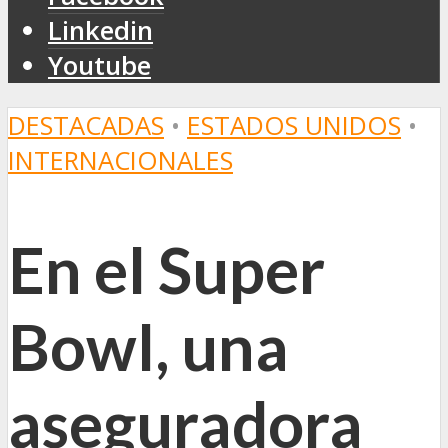
Linkedin
Youtube
DESTACADAS
•
ESTADOS UNIDOS
•
INTERNACIONALES
En el Super
Bowl, una
aseguradora