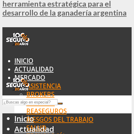
herramienta estratégica para el
desarrollo de la ganadería argentina
INICIO
ACTUALIDAD
MERCADO
ASISTENCIA
BROKERS
SEGUROS
REASEGUROS
Inicio
RIESGOS DEL TRABAJO
SALUD
Actualidad