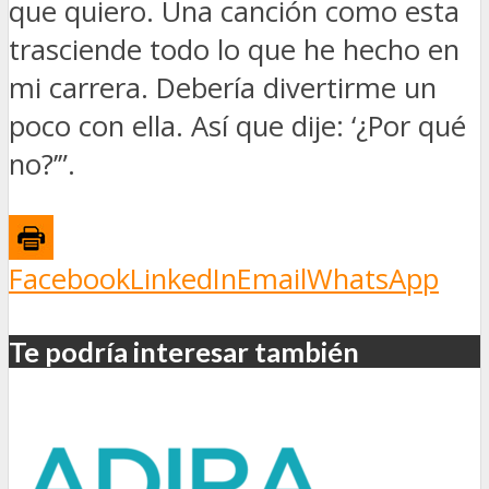
que quiero. Una canción como esta
trasciende todo lo que he hecho en
mi carrera. Debería divertirme un
poco con ella. Así que dije: ‘¿Por qué
no?’”.
Facebook
LinkedIn
Email
WhatsApp
Te podría interesar también