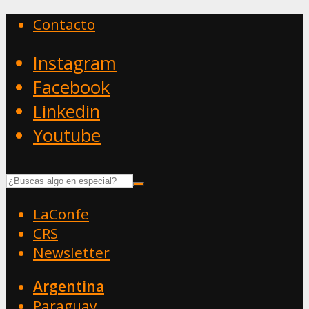
Contacto
Instagram
Facebook
Linkedin
Youtube
LaConfe
CRS
Newsletter
Argentina
Paraguay