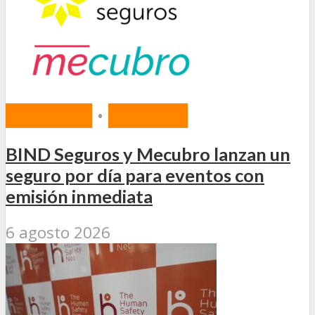
MERCADO
•
SEGUROS
BIND Seguros y Mecubro lanzan un
seguro por día para eventos con
emisión inmediata
6 agosto 2026