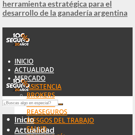
herramienta estratégica para el
desarrollo de la ganadería argentina
INICIO
ACTUALIDAD
MERCADO
ASISTENCIA
BROKERS
SEGUROS
REASEGUROS
Inicio
RIESGOS DEL TRABAJO
SALUD
Actualidad