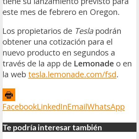
tiene su lanzamiento previsto para
este mes de febrero en Oregon.
Los propietarios de
Tesla
podrán
obtener una cotización para el
nuevo producto en segundos a
través de la app de
Lemonade
o en
la web
tesla.lemonade.com/fsd
.
Facebook
LinkedIn
Email
WhatsApp
Te podría interesar también