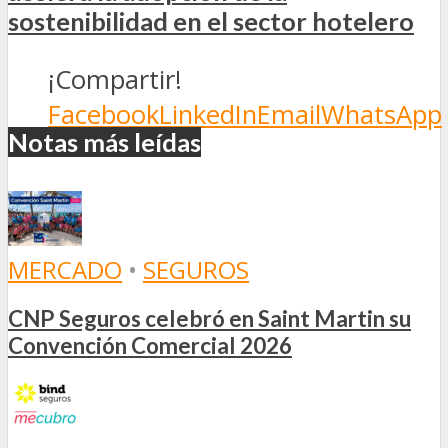
sostenibilidad en el sector hotelero
¡Compartir!
Facebook
LinkedIn
Email
WhatsApp
Notas más leídas
MERCADO
•
SEGUROS
CNP Seguros celebró en Saint Martin su
Convención Comercial 2026