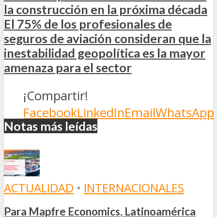
la construcción en la próxima década
El 75% de los profesionales de
seguros de aviación consideran que la
inestabilidad geopolítica es la mayor
amenaza para el sector
¡Compartir!
Facebook
LinkedIn
Email
WhatsApp
Notas más leídas
ACTUALIDAD
•
INTERNACIONALES
Para Mapfre Economics, Latinoamérica