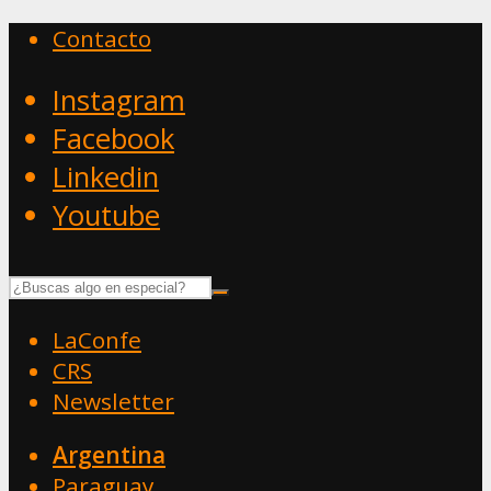
Contacto
Instagram
Facebook
Linkedin
Youtube
LaConfe
CRS
Newsletter
Argentina
Paraguay