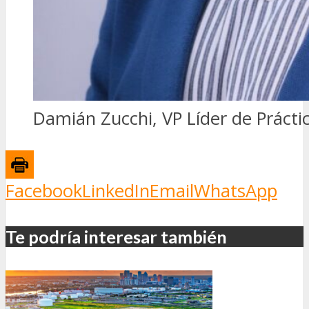
Damián Zucchi, VP Líder de Prácti
Facebook
LinkedIn
Email
WhatsApp
Te podría interesar también