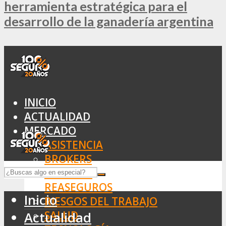
herramienta estratégica para el
desarrollo de la ganadería argentina
INICIO
ACTUALIDAD
MERCADO
ASISTENCIA
BROKERS
SEGUROS
REASEGUROS
Inicio
RIESGOS DEL TRABAJO
SALUD
Actualidad