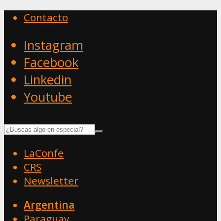
Contacto
Instagram
Facebook
Linkedin
Youtube
LaConfe
CRS
Newsletter
Argentina
Paraguay