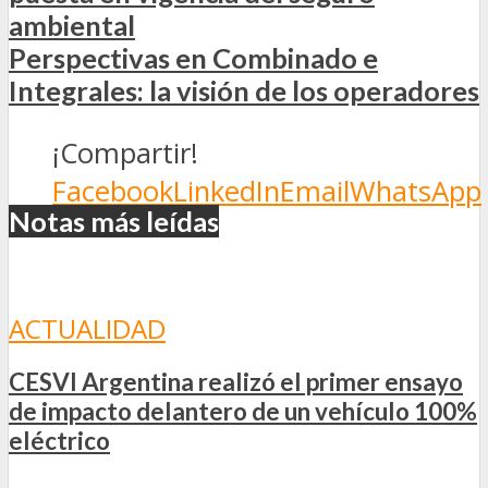
ambiental
Perspectivas en Combinado e
Integrales: la visión de los operadores
¡Compartir!
Facebook
LinkedIn
Email
WhatsApp
Notas más leídas
ACTUALIDAD
CESVI Argentina realizó el primer ensayo
de impacto delantero de un vehículo 100%
eléctrico