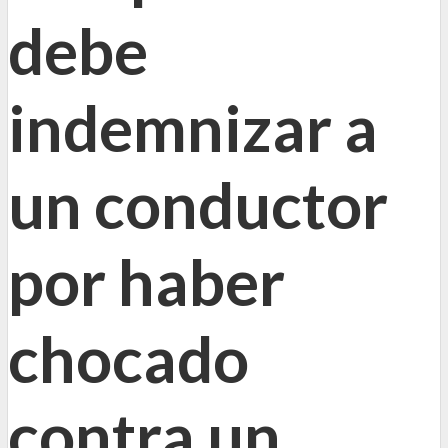
debe
indemnizar a
un conductor
por haber
chocado
contra un