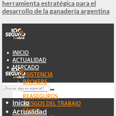
herramienta estratégica para el
desarrollo de la ganadería argentina
INICIO
ACTUALIDAD
MERCADO
ASISTENCIA
BROKERS
SEGUROS
REASEGUROS
Inicio
RIESGOS DEL TRABAJO
SALUD
Actualidad