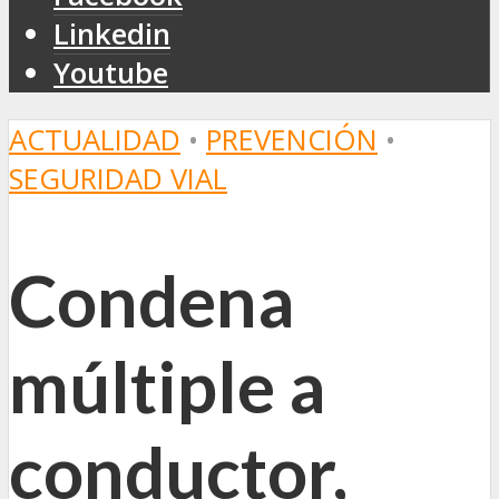
Linkedin
Youtube
ACTUALIDAD
•
PREVENCIÓN
•
SEGURIDAD VIAL
Condena
múltiple a
conductor,