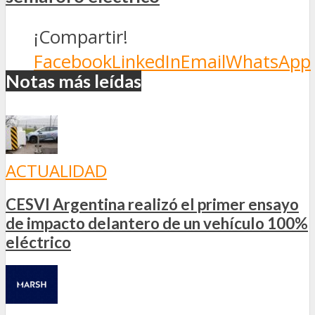
¡Compartir!
Facebook
LinkedIn
Email
WhatsApp
Notas más leídas
ACTUALIDAD
CESVI Argentina realizó el primer ensayo
de impacto delantero de un vehículo 100%
eléctrico