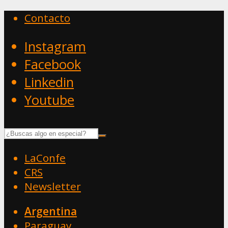
Contacto
Instagram
Facebook
Linkedin
Youtube
LaConfe
CRS
Newsletter
Argentina
Paraguay