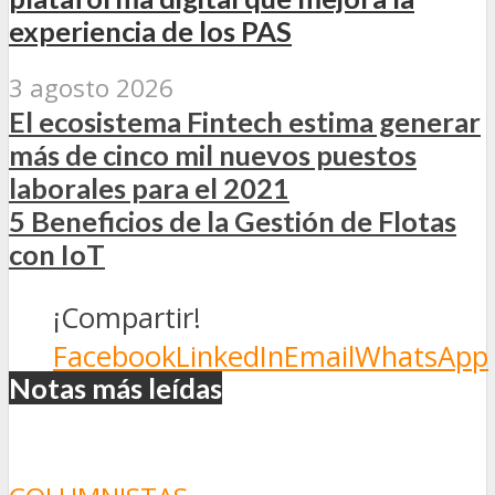
experiencia de los PAS
3 agosto 2026
El ecosistema Fintech estima generar
más de cinco mil nuevos puestos
laborales para el 2021
5 Beneficios de la Gestión de Flotas
con IoT
¡Compartir!
Facebook
LinkedIn
Email
WhatsApp
Notas más leídas