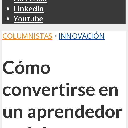
Linkedin
Youtube
COLUMNISTAS
•
INNOVACIÓN
Cómo
convertirse en
un aprendedor