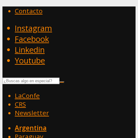
Contacto
Instagram
Facebook
Linkedin
Youtube
LaConfe
CRS
Newsletter
Argentina
Paraguay