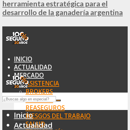
herramienta estratégica para el
desarrollo de la ganadería argentina
INICIO
ACTUALIDAD
MERCADO
ASISTENCIA
BROKERS
SEGUROS
REASEGUROS
Inicio
RIESGOS DEL TRABAJO
SALUD
Actualidad