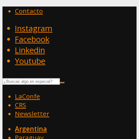
Contacto
Instagram
Facebook
Linkedin
Youtube
LaConfe
CRS
Newsletter
Argentina
Paraguay