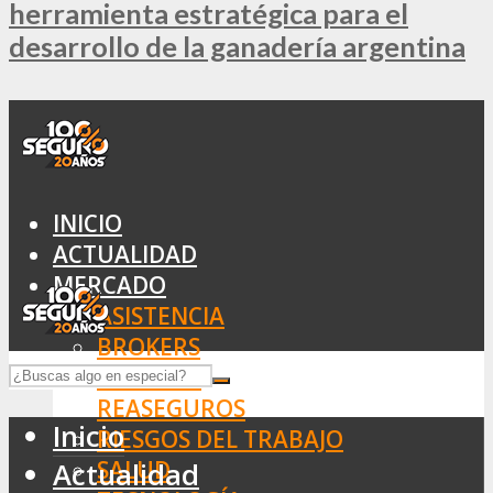
herramienta estratégica para el
desarrollo de la ganadería argentina
INICIO
ACTUALIDAD
MERCADO
ASISTENCIA
BROKERS
SEGUROS
REASEGUROS
Inicio
RIESGOS DEL TRABAJO
SALUD
Actualidad