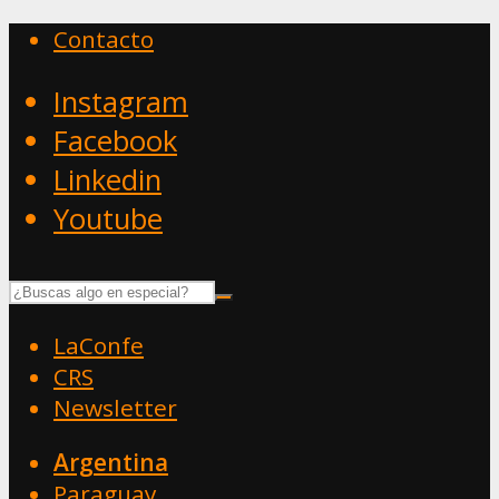
Contacto
Instagram
Facebook
Linkedin
Youtube
LaConfe
CRS
Newsletter
Argentina
Paraguay