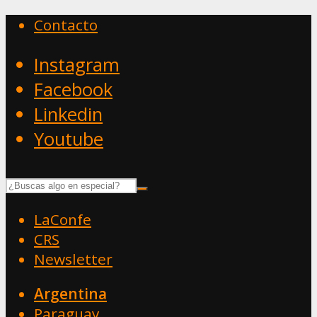
Contacto
Instagram
Facebook
Linkedin
Youtube
LaConfe
CRS
Newsletter
Argentina
Paraguay