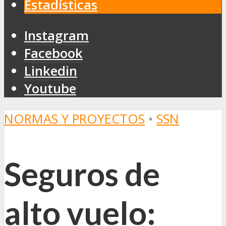
Estadísticas
Instagram
Facebook
Linkedin
Youtube
NORMAS Y PROYECTOS
•
SSN
Seguros de
alto vuelo: