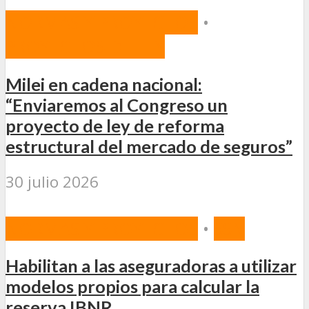
NORMAS Y PROYECTOS
•
PROYECTOS DE LEY
Milei en cadena nacional:
“Enviaremos al Congreso un
proyecto de ley de reforma
estructural del mercado de seguros”
30 julio 2026
NORMAS Y PROYECTOS
•
SSN
Habilitan a las aseguradoras a utilizar
modelos propios para calcular la
reserva IBNR