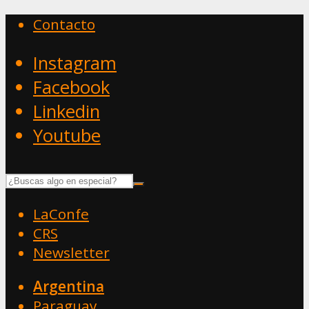
Contacto
Instagram
Facebook
Linkedin
Youtube
LaConfe
CRS
Newsletter
Argentina
Paraguay