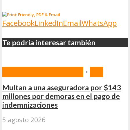
Facebook
LinkedIn
Email
WhatsApp
Te podría interesar también
NORMAS Y PROYECTOS
•
SSN
Multan a una aseguradora por $143
millones por demoras en el pago de
indemnizaciones
5 agosto 2026