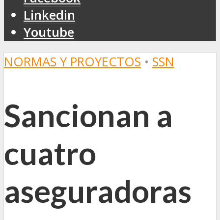
Linkedin
Youtube
NORMAS Y PROYECTOS
•
SSN
Sancionan a
cuatro
aseguradoras