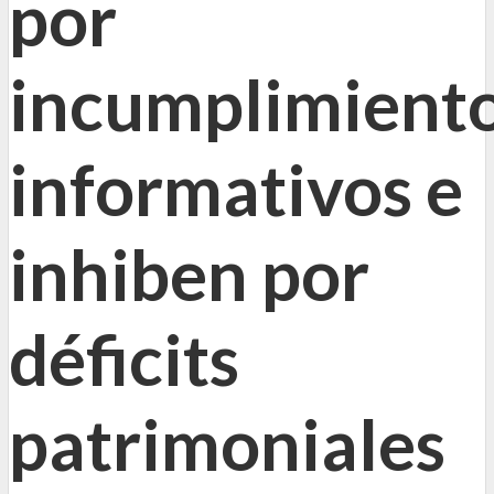
por
incumplimient
informativos e
inhiben por
déficits
patrimoniales