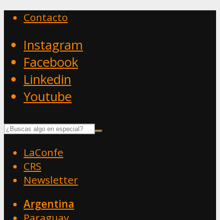
Contacto
Instagram
Facebook
Linkedin
Youtube
LaConfe
CRS
Newsletter
Argentina
Paraguay