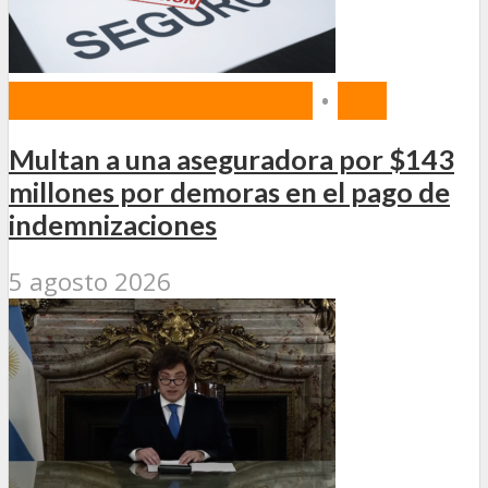
NORMAS Y PROYECTOS
•
SSN
Multan a una aseguradora por $143
millones por demoras en el pago de
indemnizaciones
5 agosto 2026