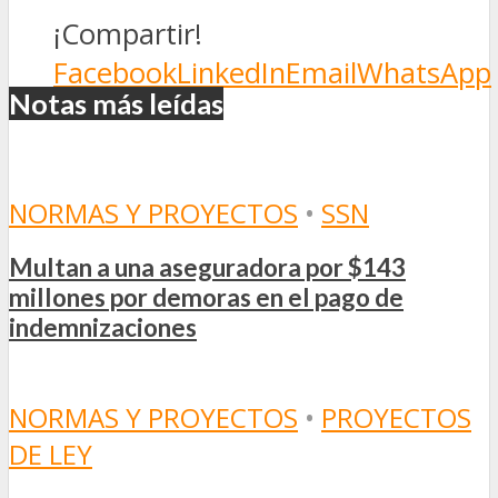
¡Compartir!
Facebook
LinkedIn
Email
WhatsApp
Notas más leídas
NORMAS Y PROYECTOS
•
SSN
Multan a una aseguradora por $143
millones por demoras en el pago de
indemnizaciones
NORMAS Y PROYECTOS
•
PROYECTOS
DE LEY