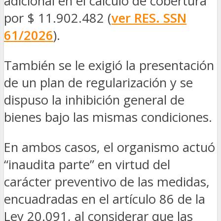
adicional en el cálculo de cobertura
por $ 11.902.482 (
ver RES. SSN
61/2026
).
También se le exigió la presentación
de un plan de regularización y se
dispuso la inhibición general de
bienes bajo las mismas condiciones.
En ambos casos, el organismo actuó
“inaudita parte” en virtud del
carácter preventivo de las medidas,
encuadradas en el artículo 86 de la
Ley 20.091, al considerar que las