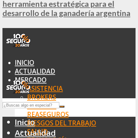
herramienta estratégica para el
desarrollo de la ganadería argentina
INICIO
ACTUALIDAD
MERCADO
ASISTENCIA
BROKERS
SEGUROS
REASEGUROS
Inicio
RIESGOS DEL TRABAJO
SALUD
Actualidad