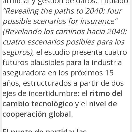
artificial y gestión de datos. Titulado
“Revealing the paths to 2040: four
possible scenarios for insurance”
(Revelando los caminos hacia 2040:
cuatro escenarios posibles para los
seguros)
, el estudio presenta cuatro
futuros plausibles para la industria
aseguradora en los próximos 15
años, estructurados a partir de dos
ejes de incertidumbre: el
ritmo del
cambio tecnológico
y el
nivel de
cooperación global
.
El punto de partida: las