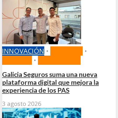
INNOVACIÓN
•
MERCADO
•
SEGUROS
•
TECNOLOGÍA
Galicia Seguros suma una nueva
plataforma digital que mejora la
experiencia de los PAS
3 agosto 2026