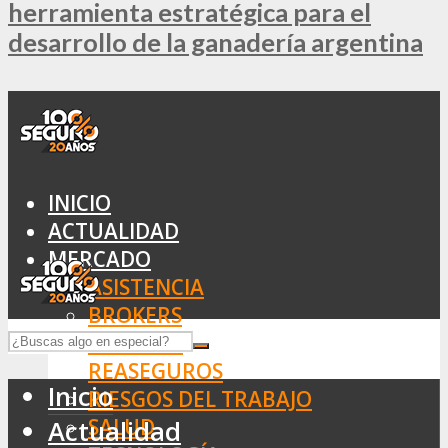
herramienta estratégica para el
desarrollo de la ganadería argentina
INICIO
ACTUALIDAD
MERCADO
ASISTENCIA
BROKERS
SEGUROS
REASEGUROS
Inicio
RIESGOS DEL TRABAJO
SALUD
Actualidad