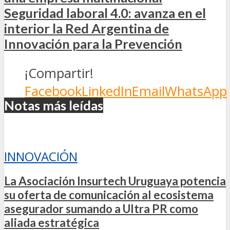
Seguridad laboral 4.0: avanza en el
interior la Red Argentina de
Innovación para la Prevención
¡Compartir!
Facebook
LinkedIn
Email
WhatsApp
Notas más leídas
INNOVACIÓN
La Asociación Insurtech Uruguaya potencia
su oferta de comunicación al ecosistema
asegurador sumando a Ultra PR como
aliada estratégica