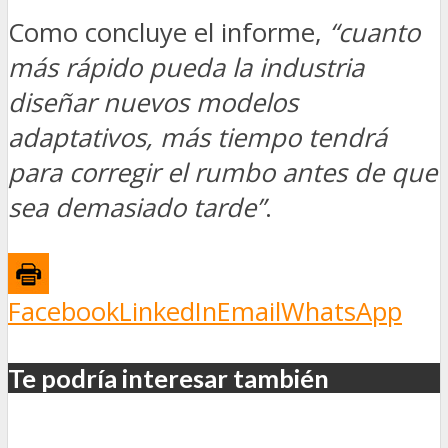
Como concluye el informe,
“cuanto
más rápido pueda la industria
diseñar nuevos modelos
adaptativos, más tiempo tendrá
para corregir el rumbo antes de que
sea demasiado tarde”
.
Facebook
LinkedIn
Email
WhatsApp
Te podría interesar también