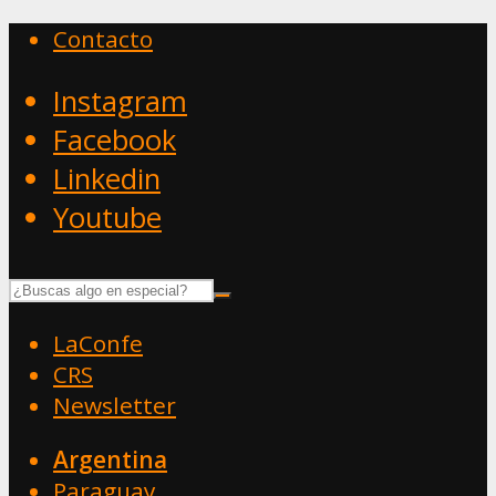
Contacto
Instagram
Facebook
Linkedin
Youtube
LaConfe
CRS
Newsletter
Argentina
Paraguay