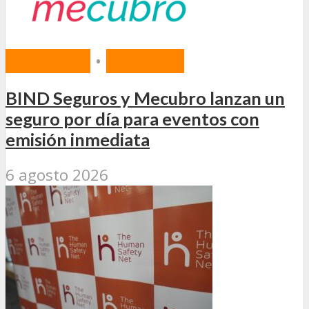
MERCADO
•
SEGUROS
BIND Seguros y Mecubro lanzan un
seguro por día para eventos con
emisión inmediata
6 agosto 2026