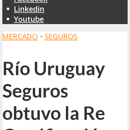
Linkedin
Youtube
MERCADO
•
SEGUROS
Río Uruguay
Seguros
obtuvo la Re