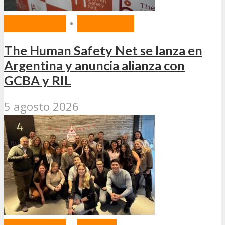
MERCADO
•
SEGUROS
The Human Safety Net se lanza en
Argentina y anuncia alianza con
GCBA y RIL
5 agosto 2026