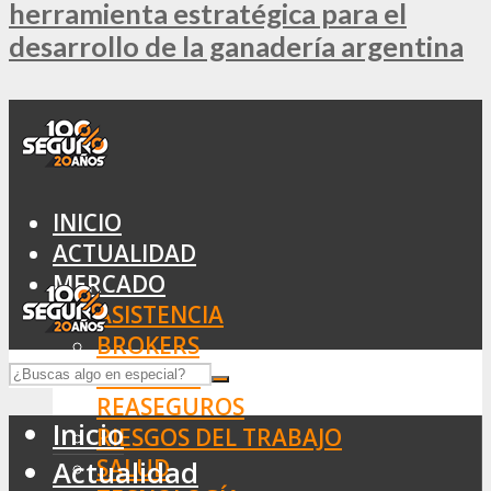
herramienta estratégica para el
desarrollo de la ganadería argentina
INICIO
ACTUALIDAD
MERCADO
ASISTENCIA
BROKERS
SEGUROS
REASEGUROS
Inicio
RIESGOS DEL TRABAJO
SALUD
Actualidad