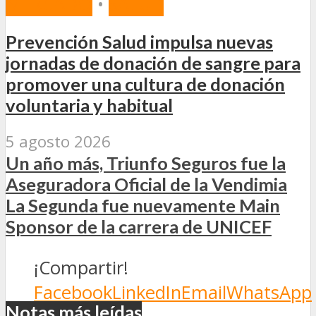
MERCADO
•
SALUD
Prevención Salud impulsa nuevas
jornadas de donación de sangre para
promover una cultura de donación
voluntaria y habitual
5 agosto 2026
Un año más, Triunfo Seguros fue la
Aseguradora Oficial de la Vendimia
La Segunda fue nuevamente Main
Sponsor de la carrera de UNICEF
¡Compartir!
Facebook
LinkedIn
Email
WhatsApp
Notas más leídas