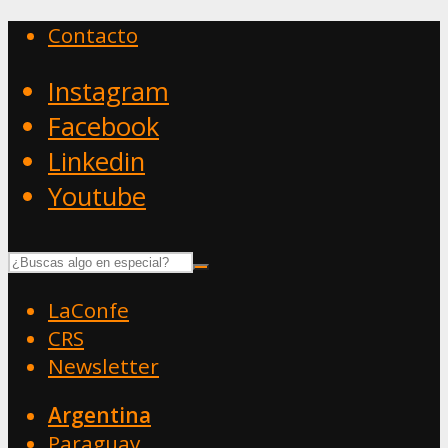
Contacto
Instagram
Facebook
Linkedin
Youtube
LaConfe
CRS
Newsletter
Argentina
Paraguay