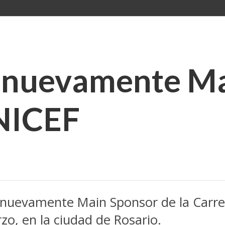
 nuevamente Ma
UNICEF
nuevamente Main Sponsor de la Carrer
o, en la ciudad de Rosario.