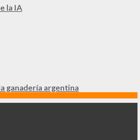
e la IA
la ganadería argentina