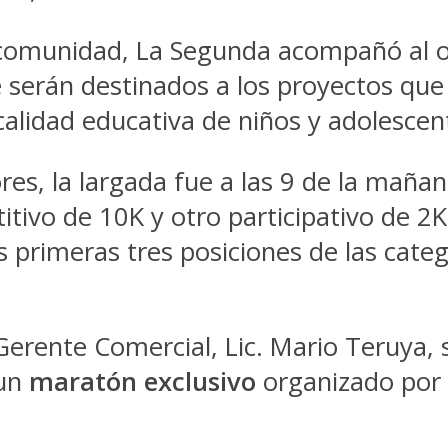
comunidad, La Segunda acompañó al or
serán destinados a los proyectos que U
 calidad educativa de niños y adolescen
s, la largada fue a las 9 de la maña
ivo de 10K y otro participativo de 2K p
as primeras tres posiciones de las cat
erente Comercial, Lic. Mario Teruya, s
 un
maratón exclusivo
organizado por 