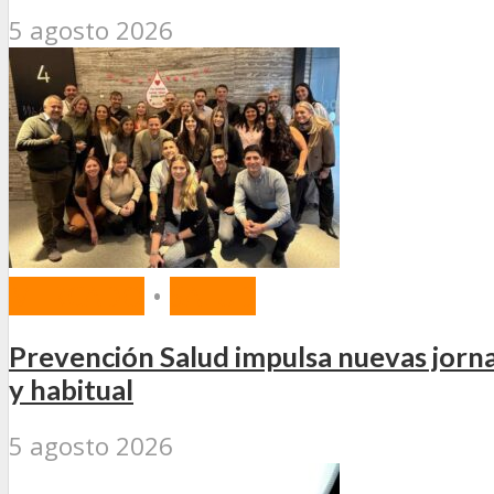
5 agosto 2026
MERCADO
•
SALUD
Prevención Salud impulsa nuevas jorn
y habitual
5 agosto 2026