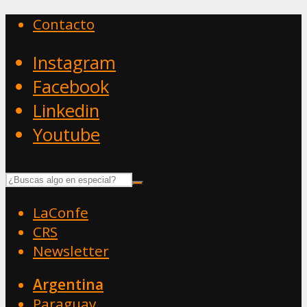
Contacto
Instagram
Facebook
Linkedin
Youtube
LaConfe
CRS
Newsletter
Argentina
Paraguay