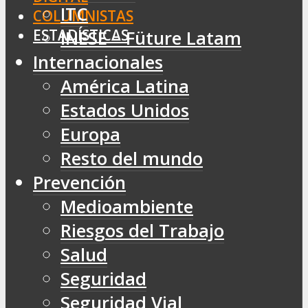
ITC
COLUMNISTAS
ESTADÍSTICAS
INESE – Füture Latam
Internacionales
América Latina
Estados Unidos
Europa
Resto del mundo
Prevención
Medioambiente
Riesgos del Trabajo
Salud
Seguridad
Seguridad Vial