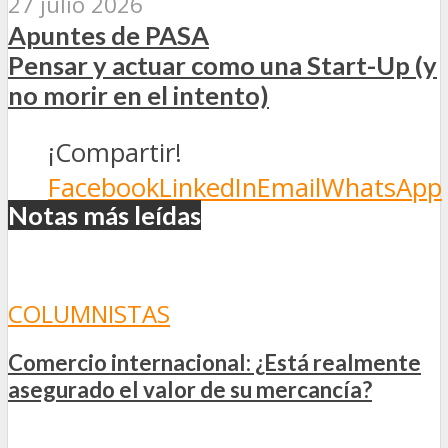
27 julio 2026
Apuntes de PASA
Pensar y actuar como una Start-Up (y
no morir en el intento)
¡Compartir!
Facebook
LinkedIn
Email
WhatsApp
Notas más leídas
COLUMNISTAS
Comercio internacional: ¿Está realmente
asegurado el valor de su mercancía?