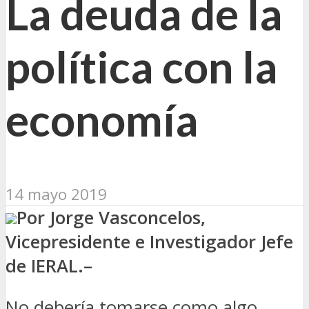
La deuda de la
política con la
economía
14 mayo 2019
Por Jorge Vasconcelos,
Vicepresidente e Investigador Jefe
de IERAL.–
No debería tomarse como algo