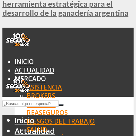
herramienta estratégica para el
desarrollo de la ganadería argentina
INICIO
ACTUALIDAD
MERCADO
ASISTENCIA
BROKERS
SEGUROS
REASEGUROS
Inicio
RIESGOS DEL TRABAJO
SALUD
Actualidad