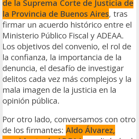
de la Suprema Corte de Justicia de
la Provincia de Buenos Aires
, tras
firmar un acuerdo histórico entre el
Ministerio Público Fiscal y ADEAA.
Los objetivos del convenio, el rol de
la confianza, la importancia de la
denuncia, el desafío de investigar
delitos cada vez más complejos y la
mala imagen de la justicia en la
opinión pública.
Por otro lado, conversamos con otro
de los firmantes:
Aldo Álvarez,