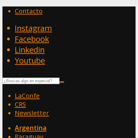
Contacto
Instagram
Facebook
Linkedin
Youtube
LaConfe
CRS
Newsletter
Argentina
Paraguay