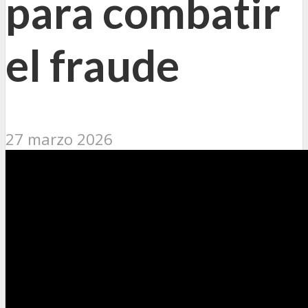
para combatir
el fraude
27 marzo 2026