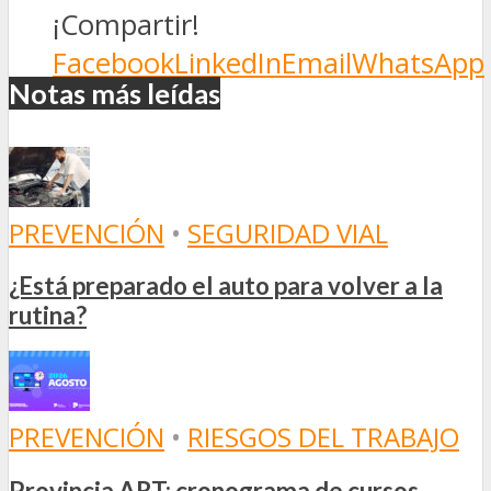
¡Compartir!
Facebook
LinkedIn
Email
WhatsApp
Notas más leídas
PREVENCIÓN
•
SEGURIDAD VIAL
¿Está preparado el auto para volver a la
rutina?
PREVENCIÓN
•
RIESGOS DEL TRABAJO
Provincia ART: cronograma de cursos