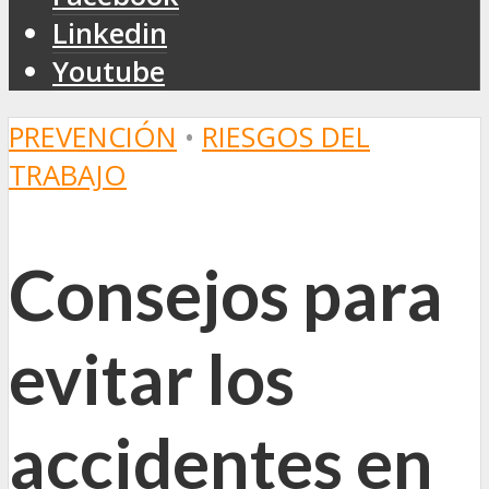
Linkedin
Youtube
PREVENCIÓN
•
RIESGOS DEL
TRABAJO
Consejos para
evitar los
accidentes en