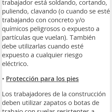
trabajador está soldando, cortando,
puliendo, clavando (o cuando se esté
trabajando con concreto y/o
químicos peligrosos o expuesto a
partículas que vuelan). También
debe utilizarlas cuando esté
expuesto a cualquier riesgo
eléctrico.
•
Protección para los pies
Los trabajadores de la construcción
deben utilizar zapatos o botas de
trabajo con suelas resistentes a