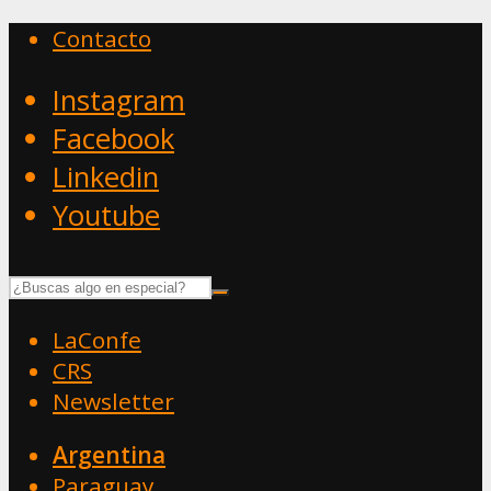
Contacto
Instagram
Facebook
Linkedin
Youtube
LaConfe
CRS
Newsletter
Argentina
Paraguay