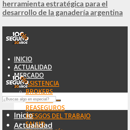
herramienta estratégica para el
desarrollo de la ganadería argentina
INICIO
ACTUALIDAD
MERCADO
ASISTENCIA
BROKERS
SEGUROS
REASEGUROS
Inicio
RIESGOS DEL TRABAJO
SALUD
Actualidad