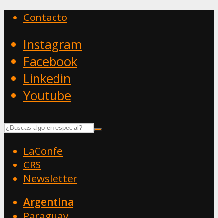
Contacto
Instagram
Facebook
Linkedin
Youtube
LaConfe
CRS
Newsletter
Argentina
Paraguay