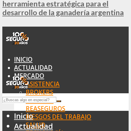
herramienta estratégica para el
desarrollo de la ganadería argentina
INICIO
ACTUALIDAD
MERCADO
ASISTENCIA
BROKERS
SEGUROS
REASEGUROS
Inicio
RIESGOS DEL TRABAJO
SALUD
Actualidad