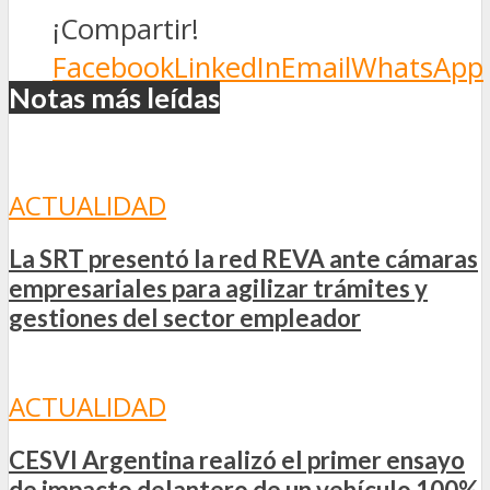
¡Compartir!
Facebook
LinkedIn
Email
WhatsApp
Notas más leídas
ACTUALIDAD
La SRT presentó la red REVA ante cámaras
empresariales para agilizar trámites y
gestiones del sector empleador
ACTUALIDAD
CESVI Argentina realizó el primer ensayo
de impacto delantero de un vehículo 100%