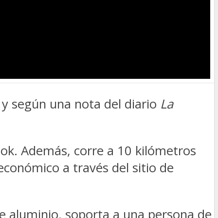
, y según una nota del diario
La
ook. Además, corre a 10 kilómetros
económico a través del sitio de
e aluminio, soporta a una persona de