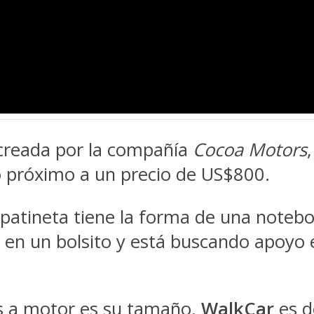
 creada por la compañía
Cocoa Motors
ño próximo a un precio de US$800.
a patineta tiene la forma de una noteb
ra en un bolsito y está buscando apoyo 
as a motor es su tamaño.
WalkCar
es d