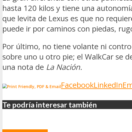
hasta 120 kilos y tiene una autonomía
que levita de Lexus es que no requie
puede ir por caminos con piedas, rugo
Por último, no tiene volante ni cont
sobre uno u otro pie; el WalkCar se 
una nota de
La Nación.
Facebook
LinkedIn
Em
Te podría interesar también