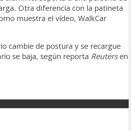
rga. Otra diferencia con la patineta
 como muestra el vídeo, WalkCar
rio cambie de postura y se recargue
rio se baja, según reporta
Reuters
en