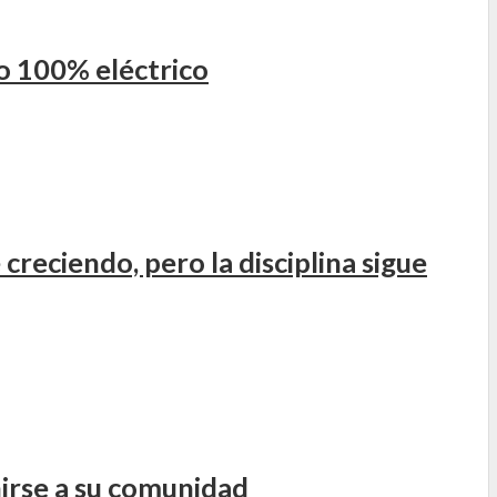
o 100% eléctrico
creciendo, pero la disciplina sigue
irse a su comunidad