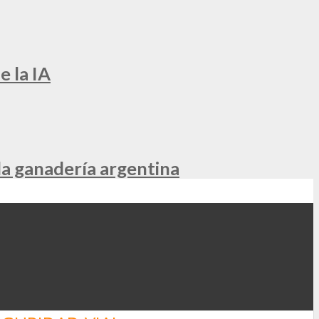
e la IA
la ganadería argentina