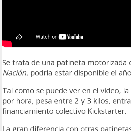
TV
DIGITAL
COLUMNISTAS
ESTADÍSTICAS
Se trata de una patineta motorizada
Nación
, podría estar disponible el a
Tal como se puede ver en el video, l
por hora, pesa entre 2 y 3 kilos, ent
financiamiento colectivo Kickstarter.
La gran diferencia con otras patinet