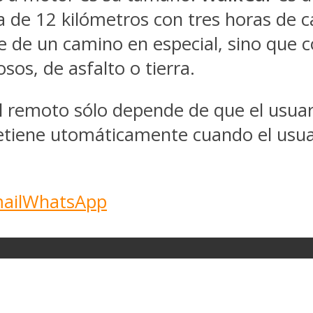
 de 12 kilómetros con tres horas de ca
re de un camino en especial, sino que
sos, de asfalto o tierra.
rol remoto sólo depende de que el usua
detiene utomáticamente cuando el usua
ail
WhatsApp