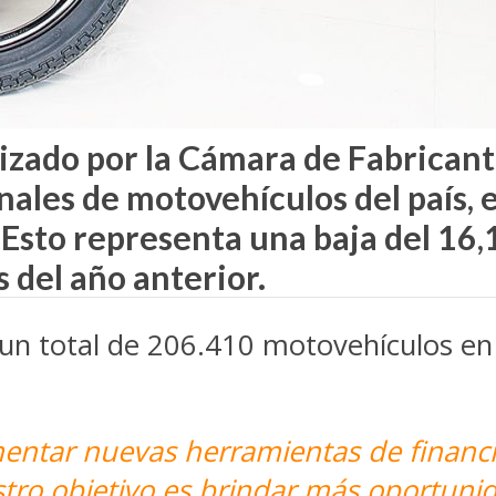
lizado por la Cámara de Fabrican
nales de motovehículos del país, 
Esto representa una baja del 16,
 del año anterior.
n total de 206.410 motovehículos en l
entar nuevas herramientas de financi
stro objetivo es brindar más oportunid