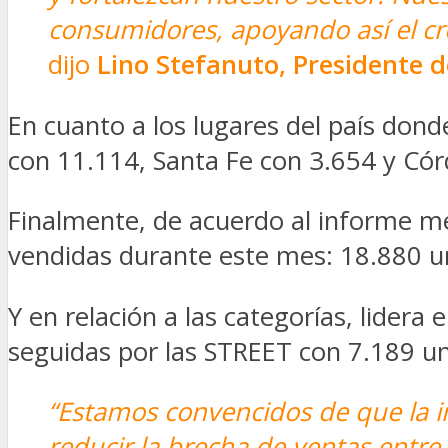
consumidores, apoyando así el cre
dijo
Lino Stefanuto, Presidente
En cuanto a los lugares del país don
con 11.114, Santa Fe con 3.654 y Có
Finalmente, de acuerdo al informe 
vendidas durante este mes: 18.880 u
Y en relación a las categorías, lider
seguidas por las STREET con 7.189 u
“Estamos convencidos de que la 
reducir la brecha de ventas entre 