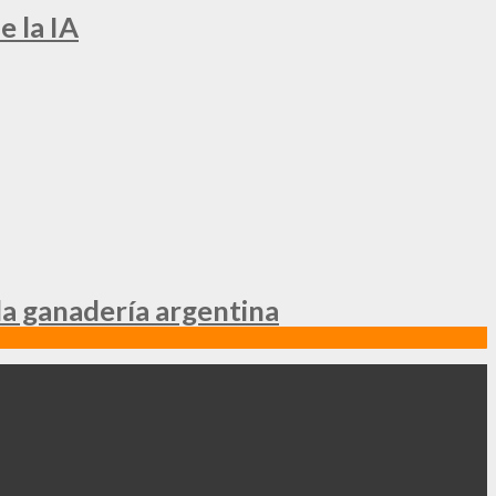
e la IA
la ganadería argentina