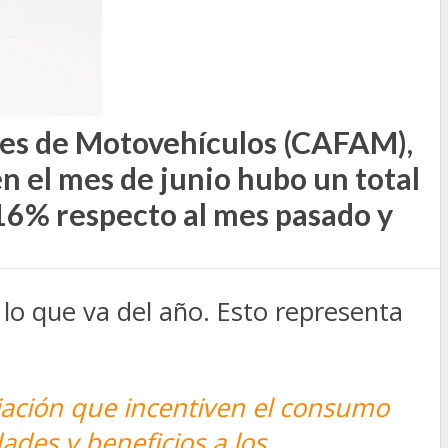
tes de Motovehículos (CAFAM),
en el mes de junio hubo un total
16% respecto al mes pasado y
o que va del año. Esto representa
ación que incentiven el consumo
ades y beneficios a los