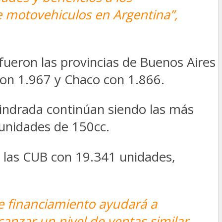
e motovehiculos en Argentina”,
fueron las provincias de Buenos Aires
on 1.967 y Chaco con 1.866.
lindrada continúan siendo las más
unidades de 150cc.
s: las CUB con 19.341 unidades,
e financiamiento ayudará a
canzar un nivel de ventas similar