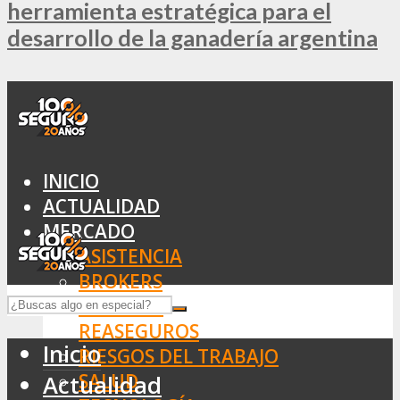
herramienta estratégica para el
desarrollo de la ganadería argentina
INICIO
ACTUALIDAD
MERCADO
ASISTENCIA
BROKERS
SEGUROS
REASEGUROS
Inicio
RIESGOS DEL TRABAJO
SALUD
Actualidad