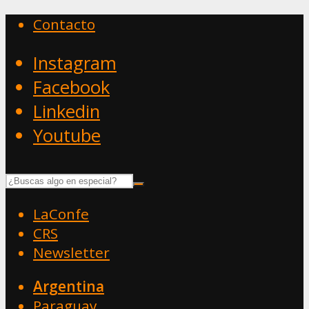
Contacto
Instagram
Facebook
Linkedin
Youtube
LaConfe
CRS
Newsletter
Argentina
Paraguay